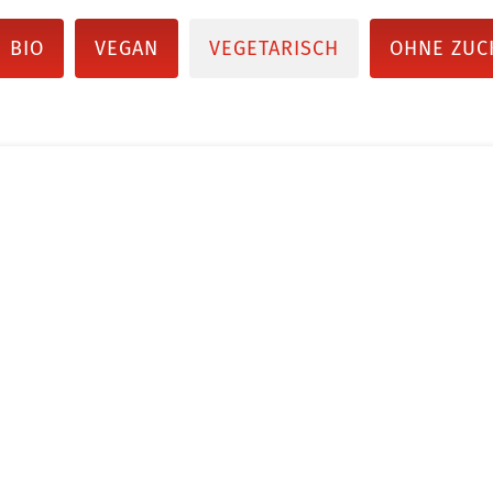
BIO
VEGAN
VEGETARISCH
OHNE ZUC