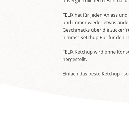
unvergleichlichen Geschmack.
FELIX hat für jeden Anlass un
und immer wieder etwas andere
Geschmacks über die zuckerfre
nimmst Ketchup Pur für den re
FELIX Ketchup wird ohne Konse
hergestellt.
Einfach das beste Ketchup - so