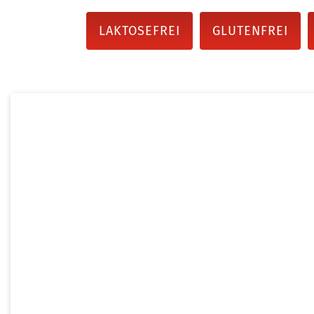
LAKTOSEFREI
GLUTENFREI