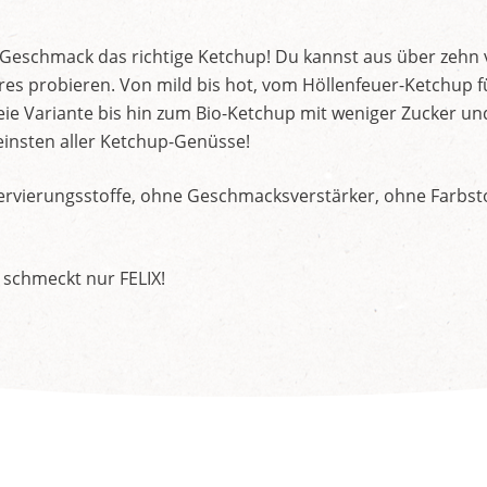
d Geschmack das richtige Ketchup! Du kannst aus über zehn
s probieren. Von mild bis hot, vom Höllenfeuer-Ketchup f
ie Variante bis hin zum Bio-Ketchup mit weniger Zucker un
insten aller Ketchup-Genüsse!
rvierungsstoffe, ohne Geschmacksverstärker, ohne Farbstof
 schmeckt nur FELIX!