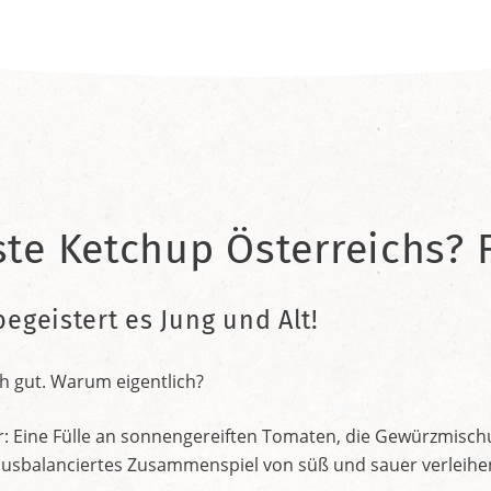
ste Ketchup Österreichs? F
begeistert es Jung und Alt!
h gut. Warum eigentlich?
r: Eine Fülle an sonnengereiften Tomaten, die Gewürzmischu
nt ausbalanciertes Zusammenspiel von süß und sauer verleih