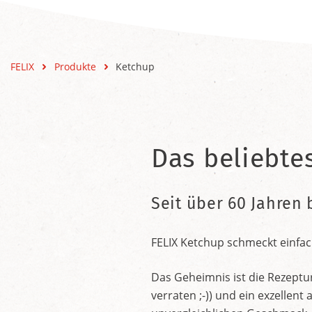
FELIX
Produkte
Ketchup
Das beliebte
Seit über 60 Jahren 
FELIX Ketchup schmeckt einfac
Das Geheimnis ist die Rezeptu
verraten ;-)) und ein exzelle