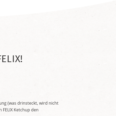
ELIX!
ng (was drinsteckt, wird nicht
en FELIX Ketchup den