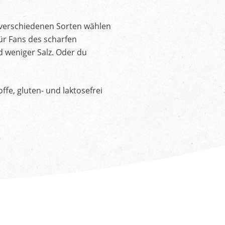
 verschiedenen Sorten wählen
ür Fans des scharfen
d weniger Salz. Oder du
fe, gluten- und laktosefrei