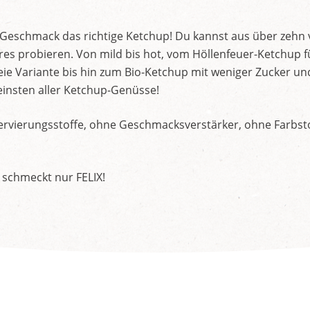
d Geschmack das richtige Ketchup! Du kannst aus über zehn
s probieren. Von mild bis hot, vom Höllenfeuer-Ketchup f
ie Variante bis hin zum Bio-Ketchup mit weniger Zucker un
insten aller Ketchup-Genüsse!
rvierungsstoffe, ohne Geschmacksverstärker, ohne Farbstof
 schmeckt nur FELIX!