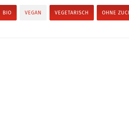
BIO
VEGAN
VEGETARISCH
OHNE ZUC