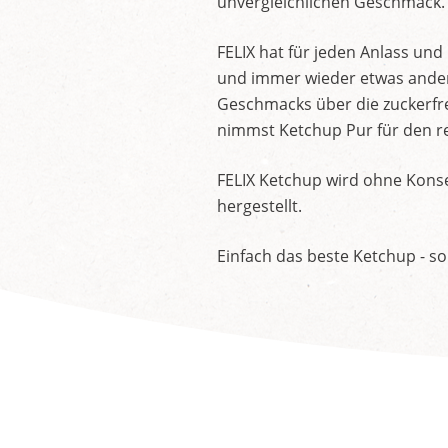
unvergleichlichen Geschmack.
FELIX hat für jeden Anlass un
und immer wieder etwas andere
Geschmacks über die zuckerfre
nimmst Ketchup Pur für den re
FELIX Ketchup wird ohne Konse
hergestellt.
Einfach das beste Ketchup - so