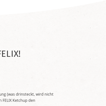
ELIX!
ng (was drinsteckt, wird nicht
en FELIX Ketchup den