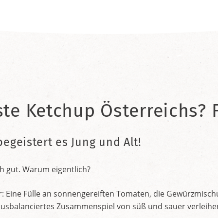
ste Ketchup Österreichs? F
begeistert es Jung und Alt!
h gut. Warum eigentlich?
r: Eine Fülle an sonnengereiften Tomaten, die Gewürzmischu
nt ausbalanciertes Zusammenspiel von süß und sauer verleih