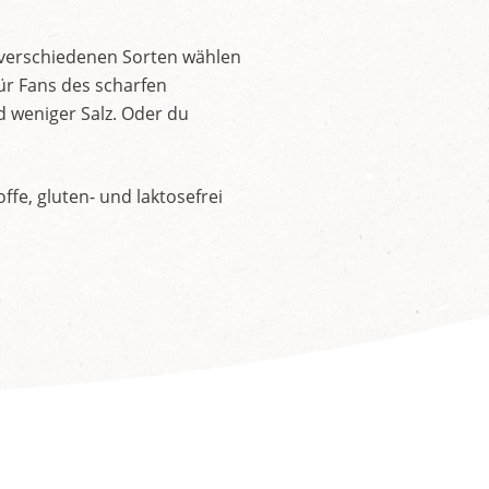
 verschiedenen Sorten wählen
ür Fans des scharfen
d weniger Salz. Oder du
fe, gluten- und laktosefrei