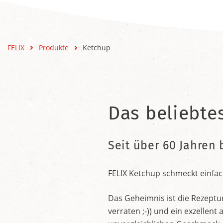
FELIX
Produkte
Ketchup
Das beliebte
Seit über 60 Jahren 
FELIX Ketchup schmeckt einfac
Das Geheimnis ist die Rezeptu
verraten ;-)) und ein exzelle