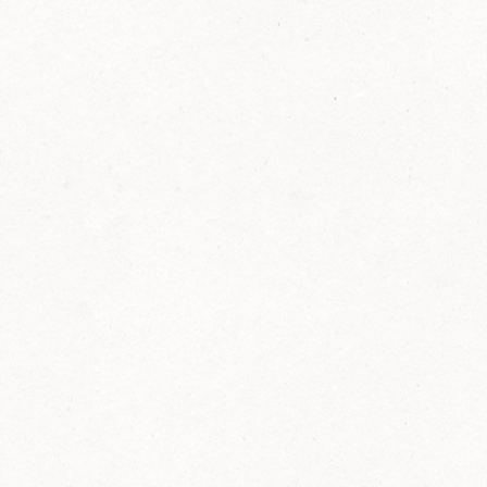
FELIX Ketchup in der Glasflasche kommt
wieder auf den Markt.
Erfahre mehr zu FELIX Ketchup in der
Glasflasche