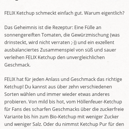
FELIX Ketchup schmeckt einfach gut. Warum eigentlich?
Das Geheimnis ist die Rezeptur: Eine Fülle an
sonnengereiften Tomaten, die Gewürzmischung (was
drinsteckt, wird nicht verraten ;-)) und ein exzellent
ausbalanciertes Zusammenspiel von süß und sauer
verleihen FELIX Ketchup den unvergleichlichen
Geschmack.
FELIX hat für jeden Anlass und Geschmack das richtige
Ketchup! Du kannst aus über zehn verschiedenen
Sorten wählen und immer wieder etwas anderes
probieren. Von mild bis hot, vom Höllenfeuer-Ketchup
für Fans des scharfen Geschmacks über die zuckerfreie
Variante bis hin zum Bio-Ketchup mit weniger Zucker
und weniger Salz. Oder du nimmst Ketchup Pur für den