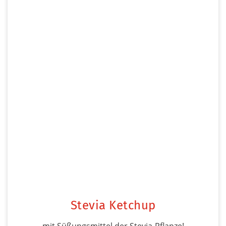
Stevia Ketchup
mit Süßungsmittel der Stevia-Pflanze!