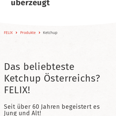
überzeugt
FELIX
Produkte
Ketchup
Das beliebteste
Ketchup Österreichs?
FELIX!
Seit über 60 Jahren begeistert es
Jung und Alt!