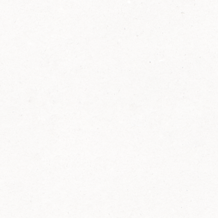
2014
FELIX ist innovativ und kennt die Trends der
Zeit: Deshalb bringt FELIX Bio-Ketchup mit
weniger Zucker und weniger Salz auf den
Markt.
Erfahre mehr zum FELIX Bio Ketchup