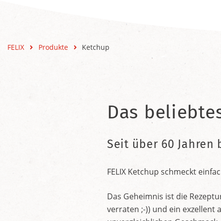
FELIX
Produkte
Ketchup
Das beliebte
Seit über 60 Jahren 
FELIX Ketchup schmeckt einfac
Das Geheimnis ist die Rezeptu
verraten ;-)) und ein exzelle