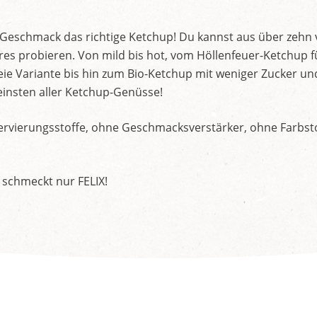
d Geschmack das richtige Ketchup! Du kannst aus über zehn
s probieren. Von mild bis hot, vom Höllenfeuer-Ketchup f
ie Variante bis hin zum Bio-Ketchup mit weniger Zucker un
insten aller Ketchup-Genüsse!
rvierungsstoffe, ohne Geschmacksverstärker, ohne Farbstof
 schmeckt nur FELIX!