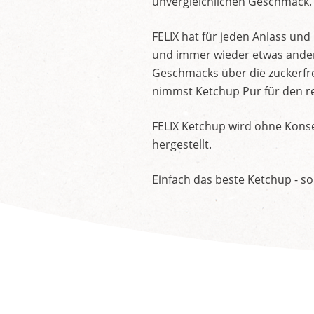
unvergleichlichen Geschmack.
FELIX hat für jeden Anlass un
und immer wieder etwas andere
Geschmacks über die zuckerfre
nimmst Ketchup Pur für den re
FELIX Ketchup wird ohne Konse
hergestellt.
Einfach das beste Ketchup - so