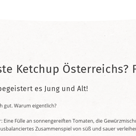
ste Ketchup Österreichs? F
begeistert es Jung und Alt!
h gut. Warum eigentlich?
r: Eine Fülle an sonnengereiften Tomaten, die Gewürzmischu
nt ausbalanciertes Zusammenspiel von süß und sauer verleih