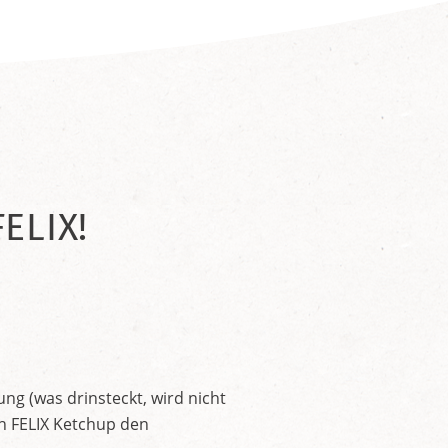
ELIX!
ng (was drinsteckt, wird nicht
en FELIX Ketchup den