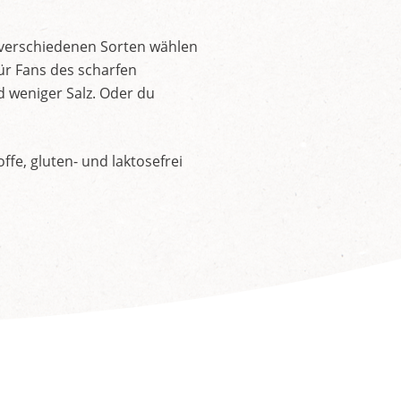
 verschiedenen Sorten wählen
ür Fans des scharfen
d weniger Salz. Oder du
fe, gluten- und laktosefrei