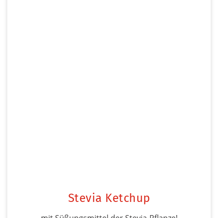
Stevia Ketchup
mit Süßungsmittel der Stevia-Pflanze!