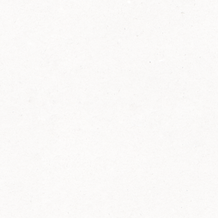
2014
FELIX ist innovativ und kennt die Trends der
Zeit: Deshalb bringt FELIX Bio-Ketchup mit
weniger Zucker und weniger Salz auf den
Markt.
Erfahre mehr zum FELIX Bio Ketchup