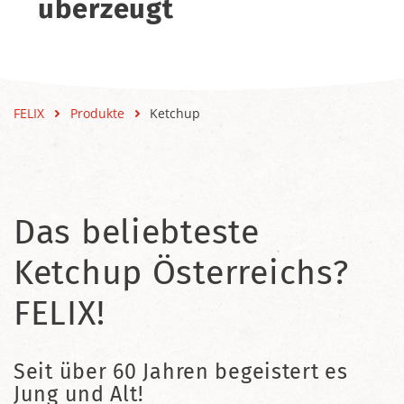
überzeugt
FELIX
Produkte
Ketchup
Das beliebteste
Ketchup Österreichs?
FELIX!
Seit über 60 Jahren begeistert es
Jung und Alt!