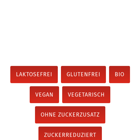
LAKTOSEFREI
GLUTENFREI
BIO
VEGAN
VEGETARISCH
OHNE ZUCKERZUSATZ
ZUCKERREDUZIERT