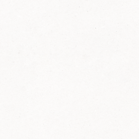
FELIX Ketchup in der Glasflasche kommt
wieder auf den Markt.
Erfahre mehr zu FELIX Ketchup in der
Glasflasche