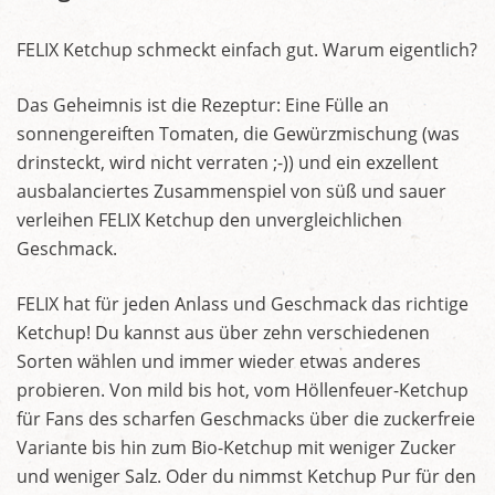
FELIX Ketchup schmeckt einfach gut. Warum eigentlich?
Das Geheimnis ist die Rezeptur: Eine Fülle an
sonnengereiften Tomaten, die Gewürzmischung (was
drinsteckt, wird nicht verraten ;-)) und ein exzellent
ausbalanciertes Zusammenspiel von süß und sauer
verleihen FELIX Ketchup den unvergleichlichen
Geschmack.
FELIX hat für jeden Anlass und Geschmack das richtige
Ketchup! Du kannst aus über zehn verschiedenen
Sorten wählen und immer wieder etwas anderes
probieren. Von mild bis hot, vom Höllenfeuer-Ketchup
für Fans des scharfen Geschmacks über die zuckerfreie
Variante bis hin zum Bio-Ketchup mit weniger Zucker
und weniger Salz. Oder du nimmst Ketchup Pur für den