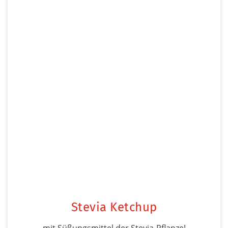
Stevia Ketchup
mit Süßungsmittel der Stevia-Pflanze!