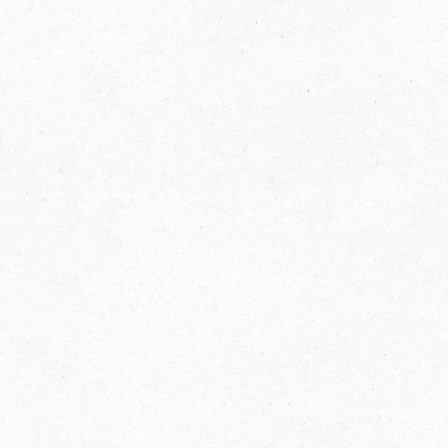
FELIX Ketchup in der Glasflasche kommt
wieder auf den Markt.
Erfahre mehr zu FELIX Ketchup in der
Glasflasche