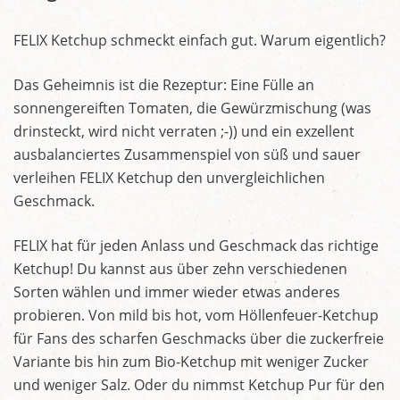
FELIX Ketchup schmeckt einfach gut. Warum eigentlich?
Das Geheimnis ist die Rezeptur: Eine Fülle an
sonnengereiften Tomaten, die Gewürzmischung (was
drinsteckt, wird nicht verraten ;-)) und ein exzellent
ausbalanciertes Zusammenspiel von süß und sauer
verleihen FELIX Ketchup den unvergleichlichen
Geschmack.
FELIX hat für jeden Anlass und Geschmack das richtige
Ketchup! Du kannst aus über zehn verschiedenen
Sorten wählen und immer wieder etwas anderes
probieren. Von mild bis hot, vom Höllenfeuer-Ketchup
für Fans des scharfen Geschmacks über die zuckerfreie
Variante bis hin zum Bio-Ketchup mit weniger Zucker
und weniger Salz. Oder du nimmst Ketchup Pur für den