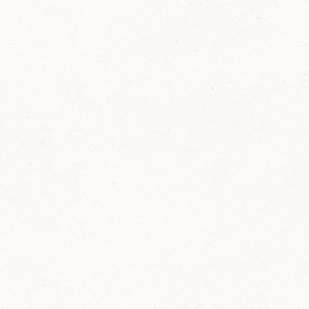
2014
FELIX ist innovativ und kennt die Trends der
Zeit: Deshalb bringt FELIX Bio-Ketchup mit
weniger Zucker und weniger Salz auf den
Markt.
Erfahre mehr zum FELIX Bio Ketchup