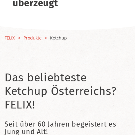
überzeugt
FELIX
Produkte
Ketchup
Das beliebteste
Ketchup Österreichs?
FELIX!
Seit über 60 Jahren begeistert es
Jung und Alt!