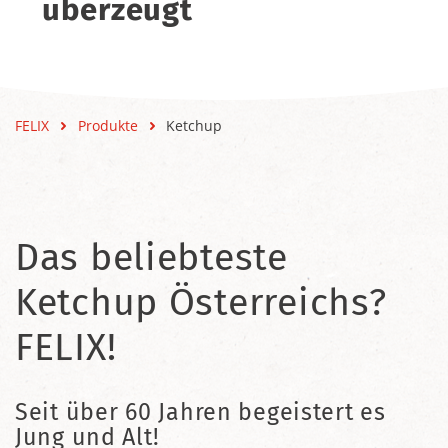
überzeugt
FELIX
Produkte
Ketchup
Das beliebteste
Ketchup Österreichs?
FELIX!
Seit über 60 Jahren begeistert es
Jung und Alt!