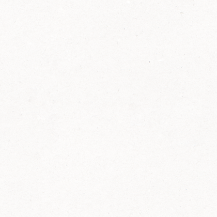
2014
FELIX ist innovativ und kennt die Trends der
Zeit: Deshalb bringt FELIX Bio-Ketchup mit
weniger Zucker und weniger Salz auf den
Markt.
Erfahre mehr zum FELIX Bio Ketchup