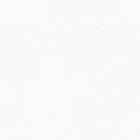
FELIX Ketchup in der Glasflasche kommt
wieder auf den Markt.
Erfahre mehr zu FELIX Ketchup in der
Glasflasche