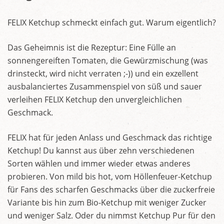
FELIX Ketchup schmeckt einfach gut. Warum eigentlich?
Das Geheimnis ist die Rezeptur: Eine Fülle an
sonnengereiften Tomaten, die Gewürzmischung (was
drinsteckt, wird nicht verraten ;-)) und ein exzellent
ausbalanciertes Zusammenspiel von süß und sauer
verleihen FELIX Ketchup den unvergleichlichen
Geschmack.
FELIX hat für jeden Anlass und Geschmack das richtige
Ketchup! Du kannst aus über zehn verschiedenen
Sorten wählen und immer wieder etwas anderes
probieren. Von mild bis hot, vom Höllenfeuer-Ketchup
für Fans des scharfen Geschmacks über die zuckerfreie
Variante bis hin zum Bio-Ketchup mit weniger Zucker
und weniger Salz. Oder du nimmst Ketchup Pur für den