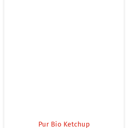
Pur Bio Ketchup