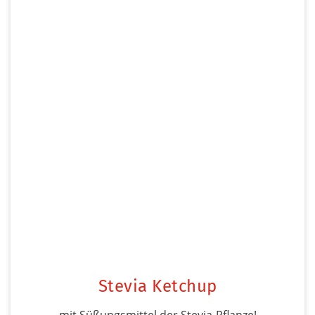
Stevia Ketchup
mit Süßungsmittel der Stevia-Pflanze!