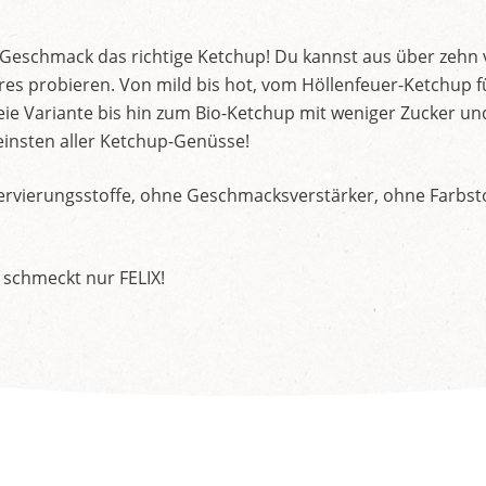
d Geschmack das richtige Ketchup! Du kannst aus über zehn
s probieren. Von mild bis hot, vom Höllenfeuer-Ketchup f
ie Variante bis hin zum Bio-Ketchup mit weniger Zucker un
insten aller Ketchup-Genüsse!
rvierungsstoffe, ohne Geschmacksverstärker, ohne Farbstof
 schmeckt nur FELIX!