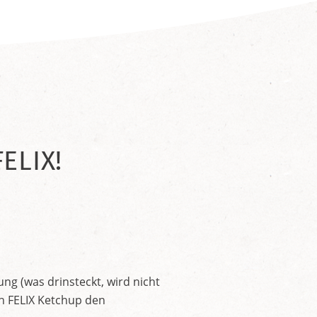
ELIX!
ng (was drinsteckt, wird nicht
en FELIX Ketchup den