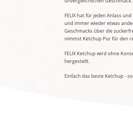
unvergleichlichen Geschmack.
FELIX hat für jeden Anlass un
und immer wieder etwas andere
Geschmacks über die zuckerfre
nimmst Ketchup Pur für den re
FELIX Ketchup wird ohne Konse
hergestellt.
Einfach das beste Ketchup - so