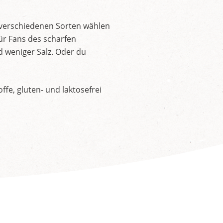
 verschiedenen Sorten wählen
ür Fans des scharfen
d weniger Salz. Oder du
fe, gluten- und laktosefrei