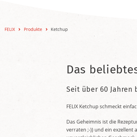
FELIX
Produkte
Ketchup
Das beliebte
Seit über 60 Jahren 
FELIX Ketchup schmeckt einfac
Das Geheimnis ist die Rezeptu
verraten ;-)) und ein exzelle