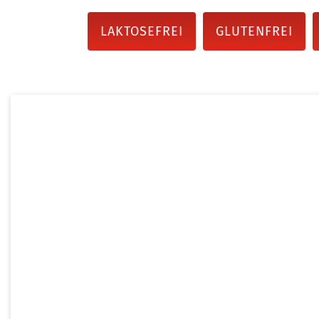
LAKTOSEFREI
GLUTENFREI