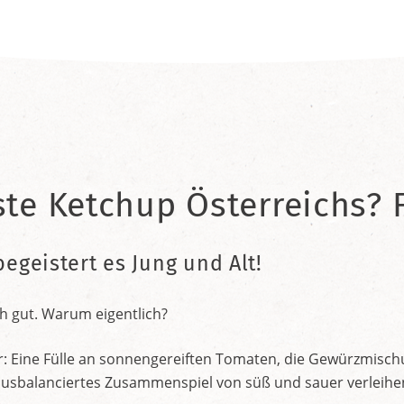
ste Ketchup Österreichs? F
begeistert es Jung und Alt!
h gut. Warum eigentlich?
r: Eine Fülle an sonnengereiften Tomaten, die Gewürzmischu
nt ausbalanciertes Zusammenspiel von süß und sauer verleih