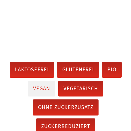
LAKTOSEFREI
GLUTENFREI
BIO
VEGAN
VEGETARISCH
OHNE ZUCKERZUSATZ
ZUCKERREDUZIERT