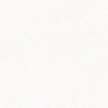
2014
FELIX ist innovativ und kennt die Trends der
Zeit: Deshalb bringt FELIX Bio-Ketchup mit
weniger Zucker und weniger Salz auf den
Markt.
Erfahre mehr zum FELIX Bio Ketchup