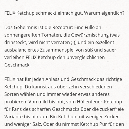
FELIX Ketchup schmeckt einfach gut. Warum eigentlich?
Das Geheimnis ist die Rezeptur: Eine Fülle an
sonnengereiften Tomaten, die Gewürzmischung (was
drinsteckt, wird nicht verraten ;-)) und ein exzellent
ausbalanciertes Zusammenspiel von süß und sauer
verleihen FELIX Ketchup den unvergleichlichen
Geschmack.
FELIX hat für jeden Anlass und Geschmack das richtige
Ketchup! Du kannst aus über zehn verschiedenen
Sorten wählen und immer wieder etwas anderes
probieren. Von mild bis hot, vom Höllenfeuer-Ketchup
für Fans des scharfen Geschmacks über die zuckerfreie
Variante bis hin zum Bio-Ketchup mit weniger Zucker
und weniger Salz. Oder du nimmst Ketchup Pur für den