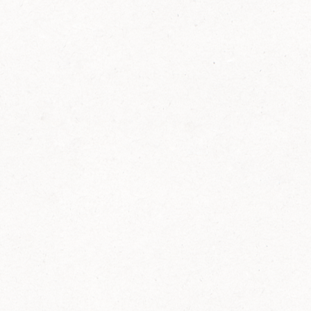
FELIX Ketchup in der Glasflasche kommt
wieder auf den Markt.
Erfahre mehr zu FELIX Ketchup in der
Glasflasche