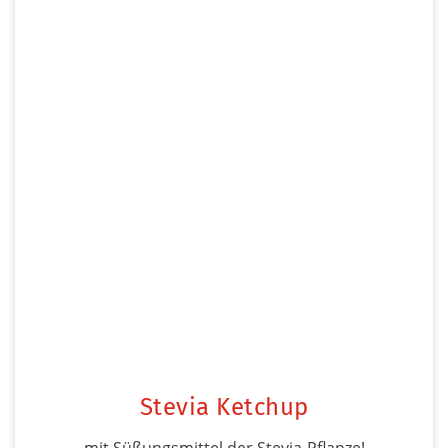
Stevia Ketchup
mit Süßungsmittel der Stevia-Pflanze!