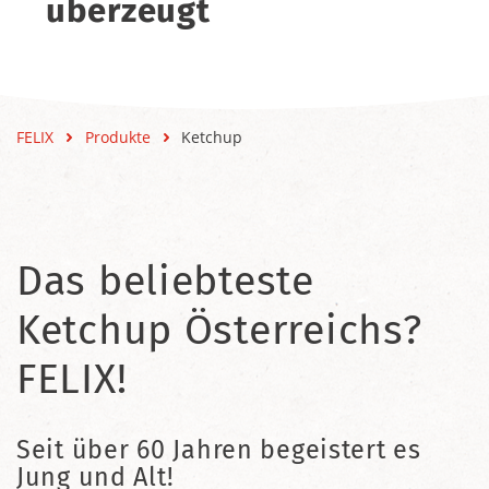
überzeugt
FELIX
Produkte
Ketchup
Das beliebteste
Ketchup Österreichs?
FELIX!
Seit über 60 Jahren begeistert es
Jung und Alt!