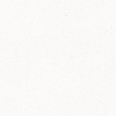
2014
FELIX ist innovativ und kennt die Trends der
Zeit: Deshalb bringt FELIX Bio-Ketchup mit
weniger Zucker und weniger Salz auf den
Markt.
Erfahre mehr zum FELIX Bio Ketchup