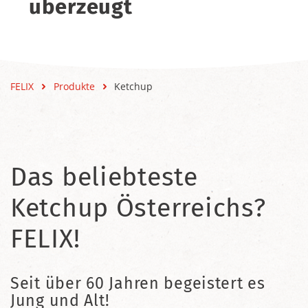
überzeugt
FELIX
Produkte
Ketchup
Das beliebteste
Ketchup Österreichs?
FELIX!
Seit über 60 Jahren begeistert es
Jung und Alt!