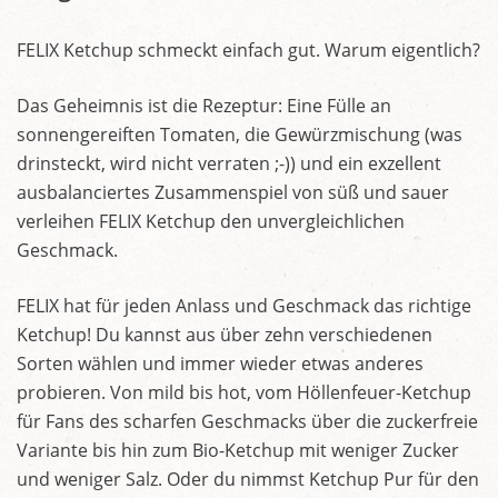
FELIX Ketchup schmeckt einfach gut. Warum eigentlich?
Das Geheimnis ist die Rezeptur: Eine Fülle an
sonnengereiften Tomaten, die Gewürzmischung (was
drinsteckt, wird nicht verraten ;-)) und ein exzellent
ausbalanciertes Zusammenspiel von süß und sauer
verleihen FELIX Ketchup den unvergleichlichen
Geschmack.
FELIX hat für jeden Anlass und Geschmack das richtige
Ketchup! Du kannst aus über zehn verschiedenen
Sorten wählen und immer wieder etwas anderes
probieren. Von mild bis hot, vom Höllenfeuer-Ketchup
für Fans des scharfen Geschmacks über die zuckerfreie
Variante bis hin zum Bio-Ketchup mit weniger Zucker
und weniger Salz. Oder du nimmst Ketchup Pur für den