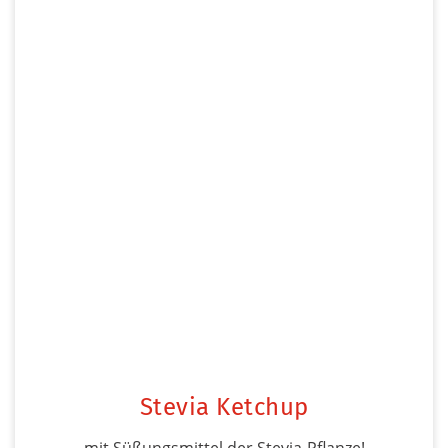
Stevia Ketchup
mit Süßungsmittel der Stevia-Pflanze!