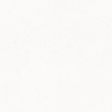
FELIX Ketchup in der Glasflasche kommt
wieder auf den Markt.
Erfahre mehr zu FELIX Ketchup in der
Glasflasche