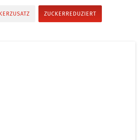
KERZUSATZ
ZUCKERREDUZIERT