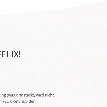
ELIX!
ng (was drinsteckt, wird nicht
en FELIX Ketchup den