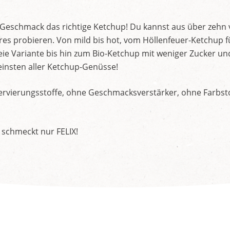
d Geschmack das richtige Ketchup! Du kannst aus über zehn
s probieren. Von mild bis hot, vom Höllenfeuer-Ketchup f
ie Variante bis hin zum Bio-Ketchup mit weniger Zucker un
insten aller Ketchup-Genüsse!
rvierungsstoffe, ohne Geschmacksverstärker, ohne Farbstof
 schmeckt nur FELIX!