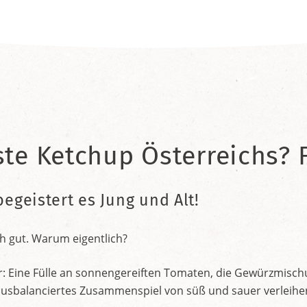
ste Ketchup Österreichs? F
begeistert es Jung und Alt!
h gut. Warum eigentlich?
r: Eine Fülle an sonnengereiften Tomaten, die Gewürzmischu
nt ausbalanciertes Zusammenspiel von süß und sauer verleih