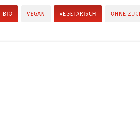
BIO
VEGAN
VEGETARISCH
OHNE ZUC