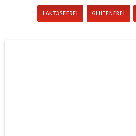
LAKTOSEFREI
GLUTENFREI