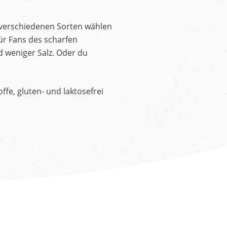
 verschiedenen Sorten wählen
ür Fans des scharfen
d weniger Salz. Oder du
fe, gluten- und laktosefrei