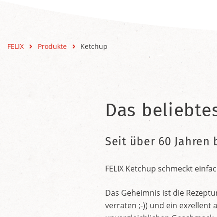
FELIX
Produkte
Ketchup
Das beliebte
Seit über 60 Jahren 
FELIX Ketchup schmeckt einfac
Das Geheimnis ist die Rezeptu
verraten ;-)) und ein exzelle