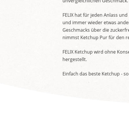
unvergleichlichen Geschmack.
FELIX hat für jeden Anlass un
und immer wieder etwas andere
Geschmacks über die zuckerfre
nimmst Ketchup Pur für den re
FELIX Ketchup wird ohne Konse
hergestellt.
Einfach das beste Ketchup - so