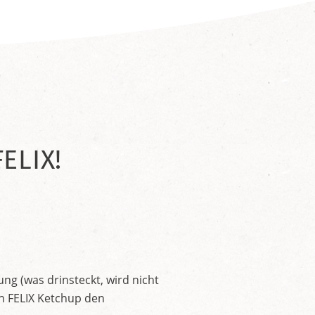
ELIX!
ng (was drinsteckt, wird nicht
en FELIX Ketchup den