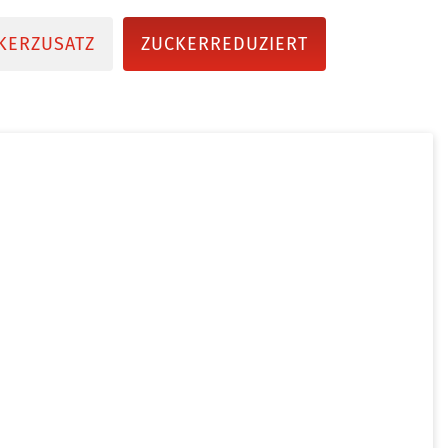
KERZUSATZ
ZUCKERREDUZIERT