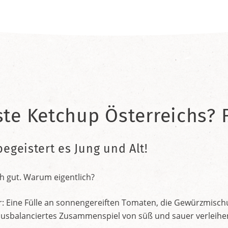
ste Ketchup Österreichs? F
begeistert es Jung und Alt!
h gut. Warum eigentlich?
r: Eine Fülle an sonnengereiften Tomaten, die Gewürzmischu
nt ausbalanciertes Zusammenspiel von süß und sauer verleih