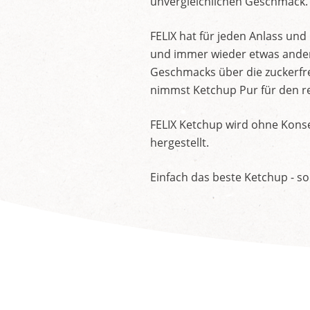
unvergleichlichen Geschmack.
FELIX hat für jeden Anlass un
und immer wieder etwas andere
Geschmacks über die zuckerfre
nimmst Ketchup Pur für den re
FELIX Ketchup wird ohne Konse
hergestellt.
Einfach das beste Ketchup - so