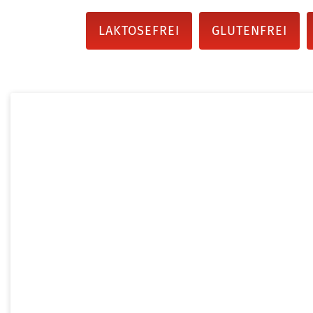
LAKTOSEFREI
GLUTENFREI