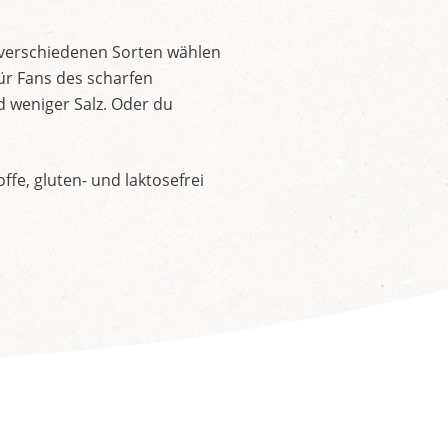
 verschiedenen Sorten wählen
ür Fans des scharfen
d weniger Salz. Oder du
fe, gluten- und laktosefrei