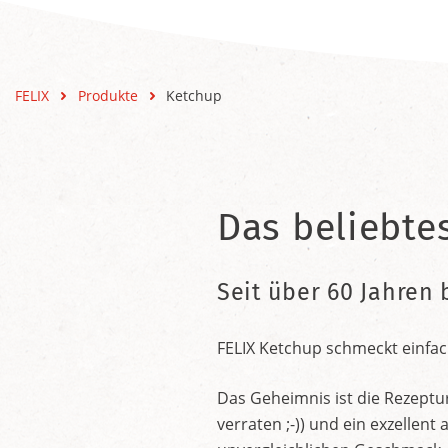
FELIX
Produkte
Ketchup
Das beliebte
Seit über 60 Jahren 
FELIX Ketchup schmeckt einfac
Das Geheimnis ist die Rezeptu
verraten ;-)) und ein exzelle