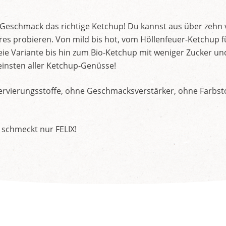
d Geschmack das richtige Ketchup! Du kannst aus über zehn
s probieren. Von mild bis hot, vom Höllenfeuer-Ketchup f
ie Variante bis hin zum Bio-Ketchup mit weniger Zucker un
insten aller Ketchup-Genüsse!
rvierungsstoffe, ohne Geschmacksverstärker, ohne Farbstof
 schmeckt nur FELIX!