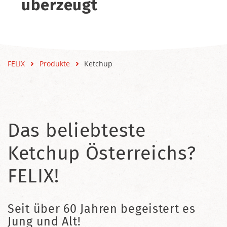
überzeugt
FELIX
Produkte
Ketchup
Das beliebteste
Ketchup Österreichs?
FELIX!
Seit über 60 Jahren begeistert es
Jung und Alt!