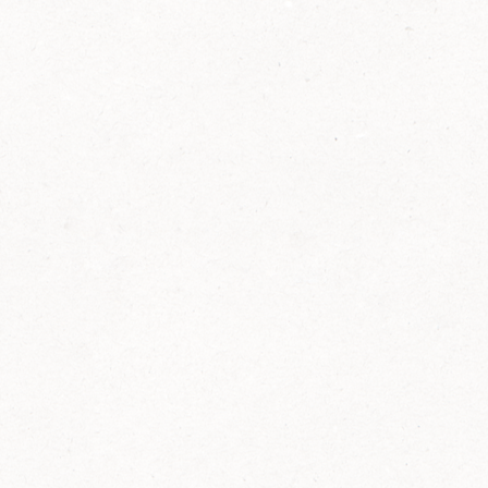
2014
FELIX ist innovativ und kennt die Trends der
Zeit: Deshalb bringt FELIX Bio-Ketchup mit
weniger Zucker und weniger Salz auf den
Markt.
Erfahre mehr zum FELIX Bio Ketchup