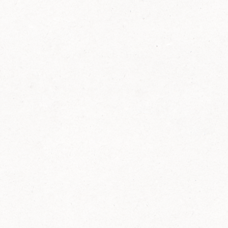
FELIX Ketchup in der Glasflasche kommt
wieder auf den Markt.
Erfahre mehr zu FELIX Ketchup in der
Glasflasche