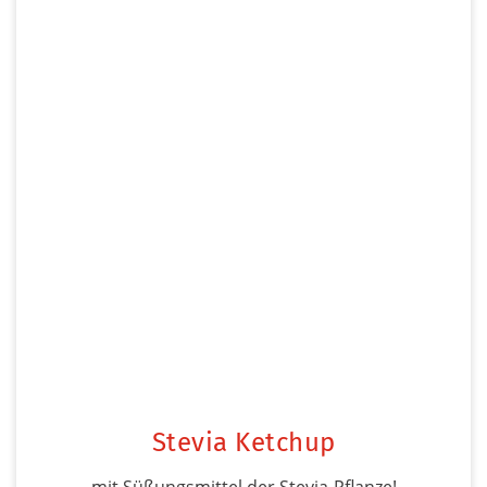
Stevia Ketchup
mit Süßungsmittel der Stevia-Pflanze!