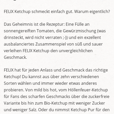
FELIX Ketchup schmeckt einfach gut. Warum eigentlich?
Das Geheimnis ist die Rezeptur: Eine Fülle an
sonnengereiften Tomaten, die Gewürzmischung (was
drinsteckt, wird nicht verraten ;-)) und ein exzellent
ausbalanciertes Zusammenspiel von süß und sauer
verleihen FELIX Ketchup den unvergleichlichen
Geschmack.
FELIX hat für jeden Anlass und Geschmack das richtige
Ketchup! Du kannst aus über zehn verschiedenen
Sorten wählen und immer wieder etwas anderes
probieren. Von mild bis hot, vom Höllenfeuer-Ketchup
für Fans des scharfen Geschmacks über die zuckerfreie
Variante bis hin zum Bio-Ketchup mit weniger Zucker
und weniger Salz. Oder du nimmst Ketchup Pur für den