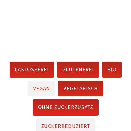
LAKTOSEFREI
GLUTENFREI
BIO
VEGAN
VEGETARISCH
OHNE ZUCKERZUSATZ
ZUCKERREDUZIERT