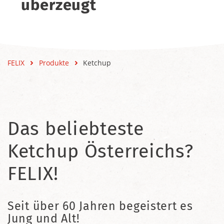
überzeugt
FELIX
Produkte
Ketchup
Das beliebteste
Ketchup Österreichs?
FELIX!
Seit über 60 Jahren begeistert es
Jung und Alt!