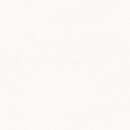
2014
FELIX ist innovativ und kennt die Trends der
Zeit: Deshalb bringt FELIX Bio-Ketchup mit
weniger Zucker und weniger Salz auf den
Markt.
Erfahre mehr zum FELIX Bio Ketchup