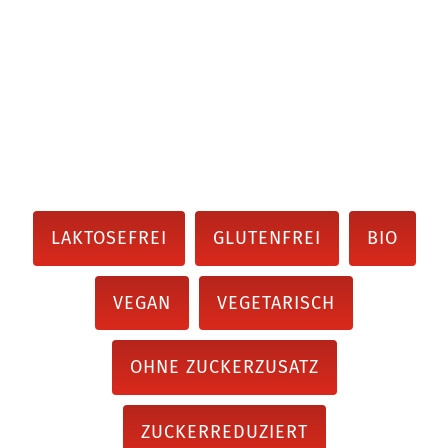
LAKTOSEFREI
GLUTENFREI
BIO
VEGAN
VEGETARISCH
OHNE ZUCKERZUSATZ
ZUCKERREDUZIERT