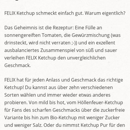
FELIX Ketchup schmeckt einfach gut. Warum eigentlich?
Das Geheimnis ist die Rezeptur: Eine Fülle an
sonnengereiften Tomaten, die Gewürzmischung (was
drinsteckt, wird nicht verraten ;-)) und ein exzellent
ausbalanciertes Zusammenspiel von süß und sauer
verleihen FELIX Ketchup den unvergleichlichen
Geschmack.
FELIX hat für jeden Anlass und Geschmack das richtige
Ketchup! Du kannst aus über zehn verschiedenen
Sorten wählen und immer wieder etwas anderes
probieren. Von mild bis hot, vom Höllenfeuer-Ketchup
für Fans des scharfen Geschmacks über die zuckerfreie
Variante bis hin zum Bio-Ketchup mit weniger Zucker
und weniger Salz. Oder du nimmst Ketchup Pur für den