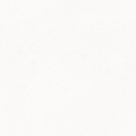
FELIX Ketchup in der Glasflasche kommt
wieder auf den Markt.
Erfahre mehr zu FELIX Ketchup in der
Glasflasche