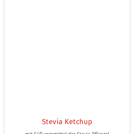
Stevia Ketchup
mit Süßungsmittel der Stevia-Pflanze!