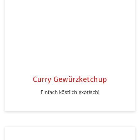
Curry Gewürzketchup
Einfach köstlich exotisch!