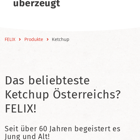
überzeugt
FELIX
Produkte
Ketchup
Das beliebteste
Ketchup Österreichs?
FELIX!
Seit über 60 Jahren begeistert es
Jung und Alt!