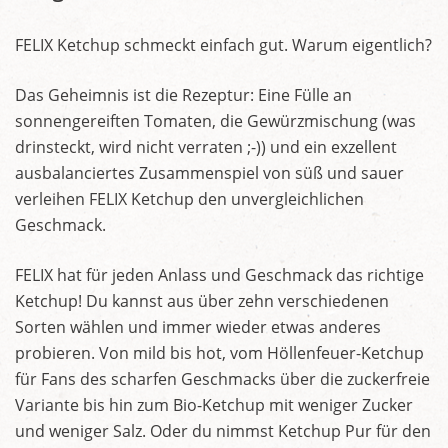
FELIX Ketchup schmeckt einfach gut. Warum eigentlich?
Das Geheimnis ist die Rezeptur: Eine Fülle an
sonnengereiften Tomaten, die Gewürzmischung (was
drinsteckt, wird nicht verraten ;-)) und ein exzellent
ausbalanciertes Zusammenspiel von süß und sauer
verleihen FELIX Ketchup den unvergleichlichen
Geschmack.
FELIX hat für jeden Anlass und Geschmack das richtige
Ketchup! Du kannst aus über zehn verschiedenen
Sorten wählen und immer wieder etwas anderes
probieren. Von mild bis hot, vom Höllenfeuer-Ketchup
für Fans des scharfen Geschmacks über die zuckerfreie
Variante bis hin zum Bio-Ketchup mit weniger Zucker
und weniger Salz. Oder du nimmst Ketchup Pur für den