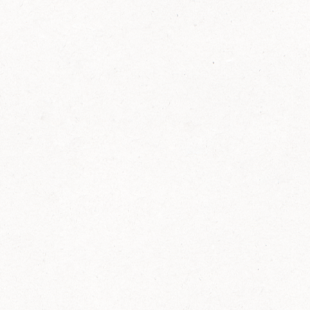
FELIX Ketchup in der Glasflasche kommt
wieder auf den Markt.
Erfahre mehr zu FELIX Ketchup in der
Glasflasche