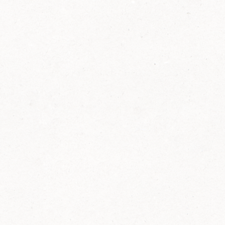
2014
FELIX ist innovativ und kennt die Trends der
Zeit: Deshalb bringt FELIX Bio-Ketchup mit
weniger Zucker und weniger Salz auf den
Markt.
Erfahre mehr zum FELIX Bio Ketchup