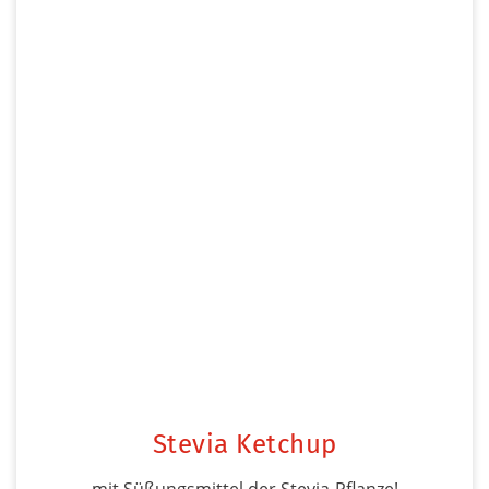
Stevia Ketchup
mit Süßungsmittel der Stevia-Pflanze!