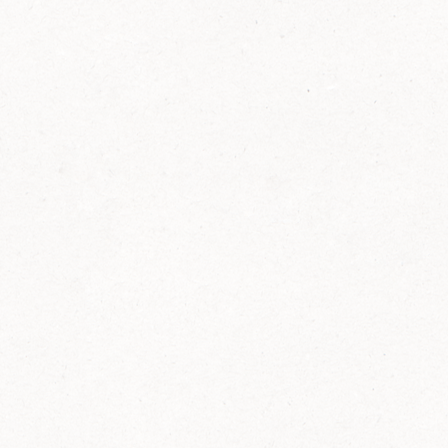
FELIX Ketchup in der Glasflasche kommt
wieder auf den Markt.
Erfahre mehr zu FELIX Ketchup in der
Glasflasche