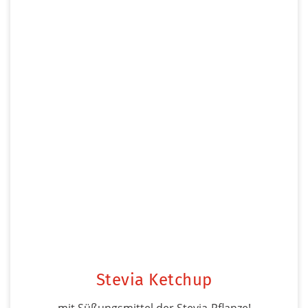
Stevia Ketchup
mit Süßungsmittel der Stevia-Pflanze!