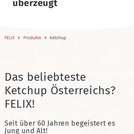
überzeugt
FELIX
Produkte
Ketchup
Das beliebteste
Ketchup Österreichs?
FELIX!
Seit über 60 Jahren begeistert es
Jung und Alt!