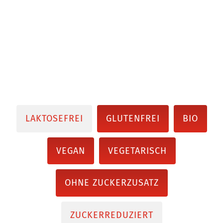
LAKTOSEFREI
GLUTENFREI
BIO
VEGAN
VEGETARISCH
OHNE ZUCKERZUSATZ
ZUCKERREDUZIERT