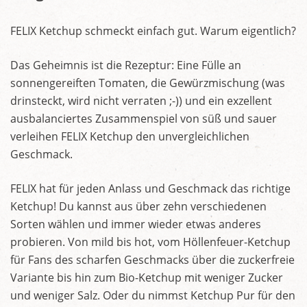
FELIX Ketchup schmeckt einfach gut. Warum eigentlich?
Das Geheimnis ist die Rezeptur: Eine Fülle an
sonnengereiften Tomaten, die Gewürzmischung (was
drinsteckt, wird nicht verraten ;-)) und ein exzellent
ausbalanciertes Zusammenspiel von süß und sauer
verleihen FELIX Ketchup den unvergleichlichen
Geschmack.
FELIX hat für jeden Anlass und Geschmack das richtige
Ketchup! Du kannst aus über zehn verschiedenen
Sorten wählen und immer wieder etwas anderes
probieren. Von mild bis hot, vom Höllenfeuer-Ketchup
für Fans des scharfen Geschmacks über die zuckerfreie
Variante bis hin zum Bio-Ketchup mit weniger Zucker
und weniger Salz. Oder du nimmst Ketchup Pur für den