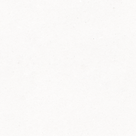
2014
FELIX ist innovativ und kennt die Trends der
Zeit: Deshalb bringt FELIX Bio-Ketchup mit
weniger Zucker und weniger Salz auf den
Markt.
Erfahre mehr zum FELIX Bio Ketchup