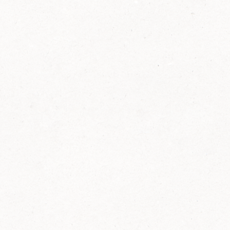
2014
FELIX ist innovativ und kennt die Trends der
Zeit: Deshalb bringt FELIX Bio-Ketchup mit
weniger Zucker und weniger Salz auf den
Markt.
Erfahre mehr zum FELIX Bio Ketchup