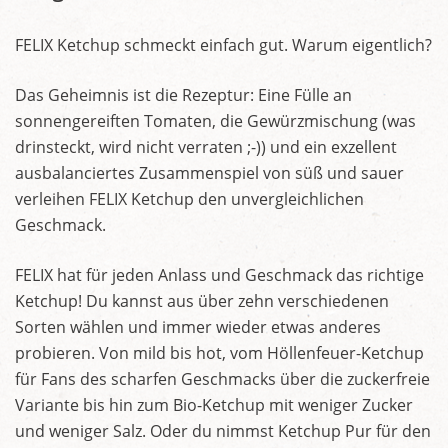
FELIX Ketchup schmeckt einfach gut. Warum eigentlich?
Das Geheimnis ist die Rezeptur: Eine Fülle an
sonnengereiften Tomaten, die Gewürzmischung (was
drinsteckt, wird nicht verraten ;-)) und ein exzellent
ausbalanciertes Zusammenspiel von süß und sauer
verleihen FELIX Ketchup den unvergleichlichen
Geschmack.
FELIX hat für jeden Anlass und Geschmack das richtige
Ketchup! Du kannst aus über zehn verschiedenen
Sorten wählen und immer wieder etwas anderes
probieren. Von mild bis hot, vom Höllenfeuer-Ketchup
für Fans des scharfen Geschmacks über die zuckerfreie
Variante bis hin zum Bio-Ketchup mit weniger Zucker
und weniger Salz. Oder du nimmst Ketchup Pur für den