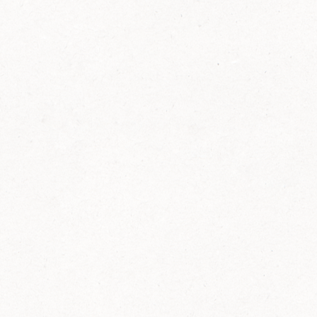
FELIX Ketchup in der Glasflasche kommt
wieder auf den Markt.
Erfahre mehr zu FELIX Ketchup in der
Glasflasche