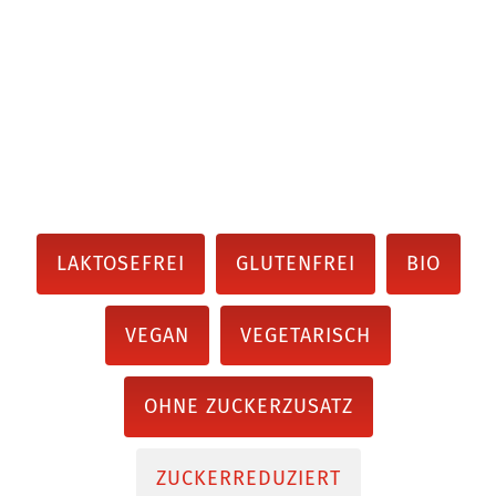
LAKTOSEFREI
GLUTENFREI
BIO
VEGAN
VEGETARISCH
OHNE ZUCKERZUSATZ
ZUCKERREDUZIERT