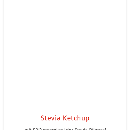
Stevia Ketchup
mit Süßungsmittel der Stevia-Pflanze!