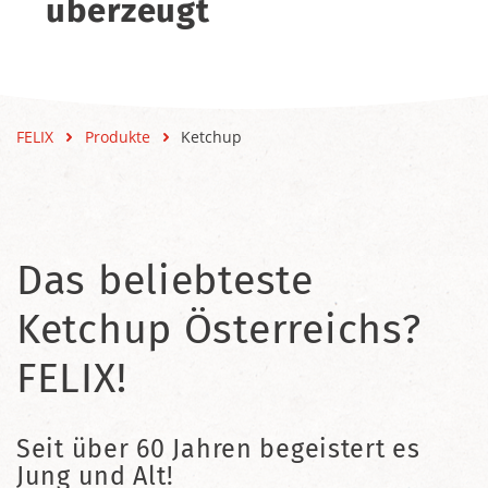
überzeugt
FELIX
Produkte
Ketchup
Das beliebteste
Ketchup Österreichs?
FELIX!
Seit über 60 Jahren begeistert es
Jung und Alt!