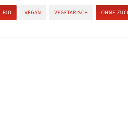
BIO
VEGAN
VEGETARISCH
OHNE ZUC