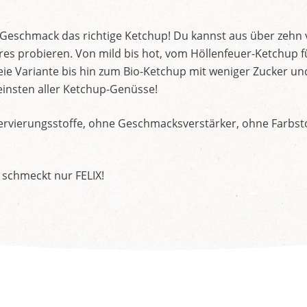
d Geschmack das richtige Ketchup! Du kannst aus über zehn
s probieren. Von mild bis hot, vom Höllenfeuer-Ketchup f
ie Variante bis hin zum Bio-Ketchup mit weniger Zucker un
insten aller Ketchup-Genüsse!
rvierungsstoffe, ohne Geschmacksverstärker, ohne Farbstof
 schmeckt nur FELIX!