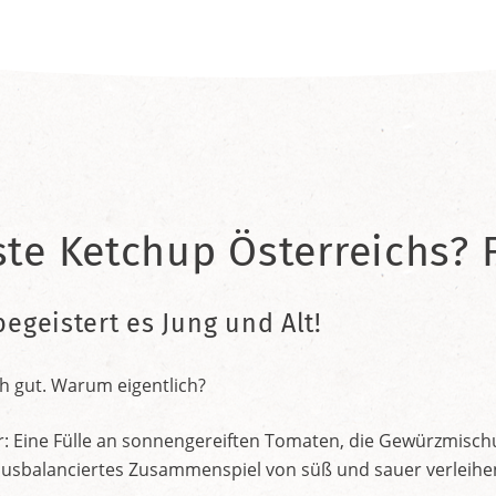
ste Ketchup Österreichs? F
begeistert es Jung und Alt!
h gut. Warum eigentlich?
r: Eine Fülle an sonnengereiften Tomaten, die Gewürzmischu
nt ausbalanciertes Zusammenspiel von süß und sauer verleih