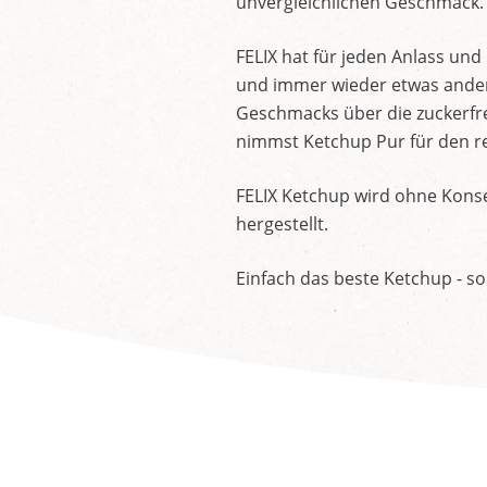
unvergleichlichen Geschmack.
FELIX hat für jeden Anlass un
und immer wieder etwas andere
Geschmacks über die zuckerfre
nimmst Ketchup Pur für den re
FELIX Ketchup wird ohne Konse
hergestellt.
Einfach das beste Ketchup - so