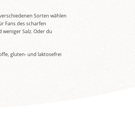
 verschiedenen Sorten wählen
ür Fans des scharfen
d weniger Salz. Oder du
fe, gluten- und laktosefrei