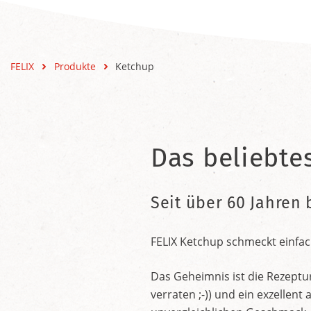
FELIX
Produkte
Ketchup
Das beliebte
Seit über 60 Jahren 
FELIX Ketchup schmeckt einfac
Das Geheimnis ist die Rezeptu
verraten ;-)) und ein exzelle