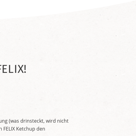
ELIX!
ng (was drinsteckt, wird nicht
en FELIX Ketchup den