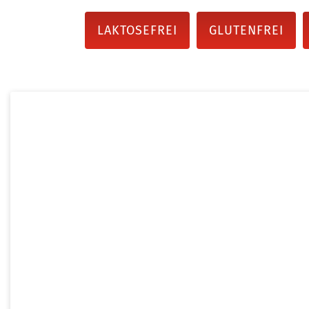
LAKTOSEFREI
GLUTENFREI