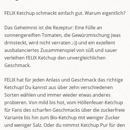
FELIX Ketchup schmeckt einfach gut. Warum eigentlich?
Das Geheimnis ist die Rezeptur: Eine Fülle an
sonnengereiften Tomaten, die Gewürzmischung (was
drinsteckt, wird nicht verraten ;-)) und ein exzellent
ausbalanciertes Zusammenspiel von süß und sauer
verleihen FELIX Ketchup den unvergleichlichen
Geschmack.
FELIX hat für jeden Anlass und Geschmack das richtige
Ketchup! Du kannst aus über zehn verschiedenen
Sorten wählen und immer wieder etwas anderes
probieren. Von mild bis hot, vom Höllenfeuer-Ketchup
für Fans des scharfen Geschmacks über die zuckerfreie
Variante bis hin zum Bio-Ketchup mit weniger Zucker
und weniger Salz. Oder du nimmst Ketchup Pur für den