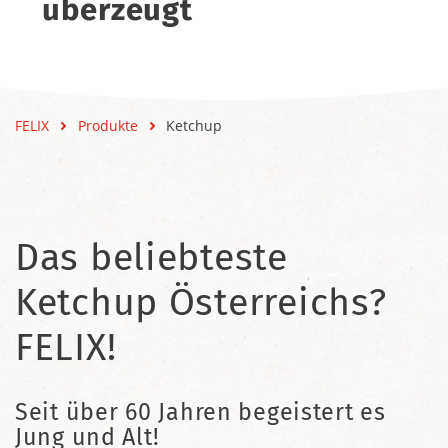
überzeugt
FELIX
Produkte
Ketchup
Das beliebteste
Ketchup Österreichs?
FELIX!
Seit über 60 Jahren begeistert es
Jung und Alt!