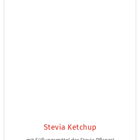
Stevia Ketchup
mit Süßungsmittel der Stevia-Pflanze!