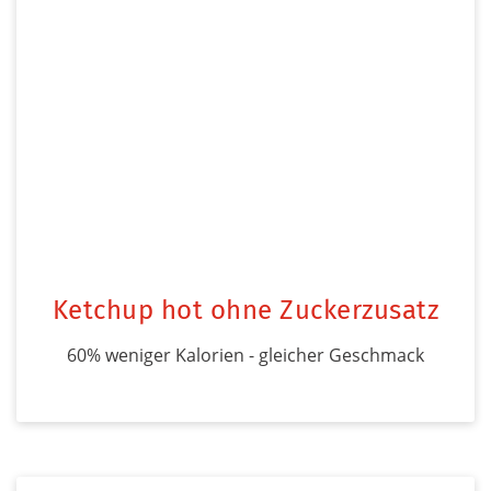
Ketchup hot ohne Zuckerzusatz
60% weniger Kalorien - gleicher Geschmack