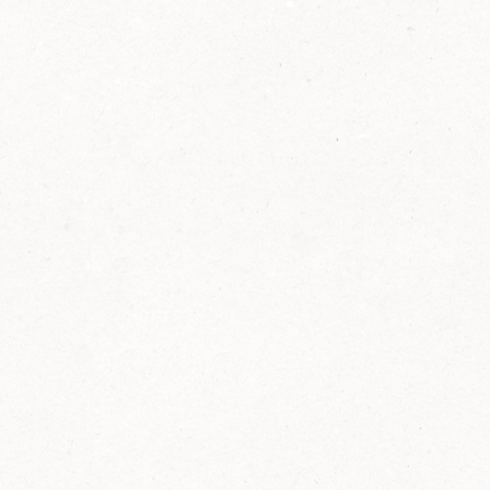
2014
FELIX ist innovativ und kennt die Trends der
Zeit: Deshalb bringt FELIX Bio-Ketchup mit
weniger Zucker und weniger Salz auf den
Markt.
Erfahre mehr zum FELIX Bio Ketchup