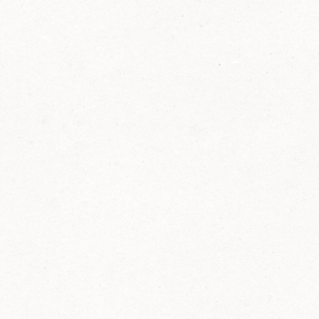
FELIX Ketchup in der Glasflasche kommt
wieder auf den Markt.
Erfahre mehr zu FELIX Ketchup in der
Glasflasche