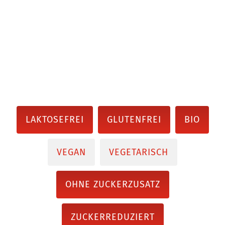
LAKTOSEFREI
GLUTENFREI
BIO
VEGAN
VEGETARISCH
OHNE ZUCKERZUSATZ
ZUCKERREDUZIERT