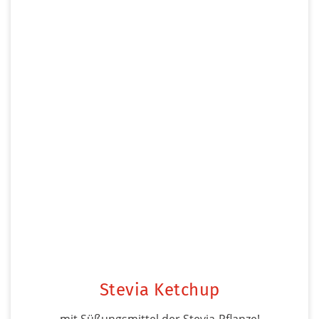
Stevia Ketchup
mit Süßungsmittel der Stevia-Pflanze!