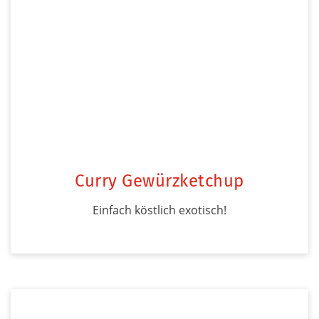
Curry Gewürzketchup
Einfach köstlich exotisch!