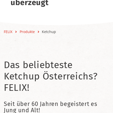
überzeugt
FELIX
Produkte
Ketchup
Das beliebteste
Ketchup Österreichs?
FELIX!
Seit über 60 Jahren begeistert es
Jung und Alt!