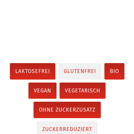
LAKTOSEFREI
GLUTENFREI
BIO
VEGAN
VEGETARISCH
OHNE ZUCKERZUSATZ
ZUCKERREDUZIERT