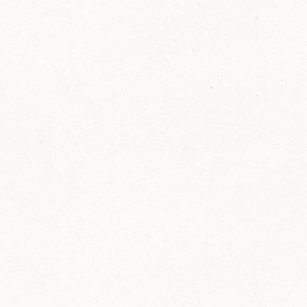
2014
FELIX ist innovativ und kennt die Trends der
Zeit: Deshalb bringt FELIX Bio-Ketchup mit
weniger Zucker und weniger Salz auf den
Markt.
Erfahre mehr zum FELIX Bio Ketchup