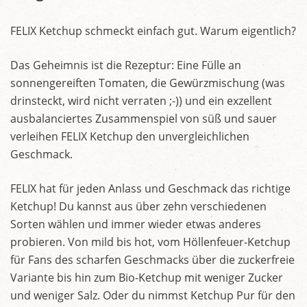
FELIX Ketchup schmeckt einfach gut. Warum eigentlich?
Das Geheimnis ist die Rezeptur: Eine Fülle an
sonnengereiften Tomaten, die Gewürzmischung (was
drinsteckt, wird nicht verraten ;-)) und ein exzellent
ausbalanciertes Zusammenspiel von süß und sauer
verleihen FELIX Ketchup den unvergleichlichen
Geschmack.
FELIX hat für jeden Anlass und Geschmack das richtige
Ketchup! Du kannst aus über zehn verschiedenen
Sorten wählen und immer wieder etwas anderes
probieren. Von mild bis hot, vom Höllenfeuer-Ketchup
für Fans des scharfen Geschmacks über die zuckerfreie
Variante bis hin zum Bio-Ketchup mit weniger Zucker
und weniger Salz. Oder du nimmst Ketchup Pur für den