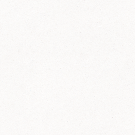
FELIX Ketchup in der Glasflasche kommt
wieder auf den Markt.
Erfahre mehr zu FELIX Ketchup in der
Glasflasche