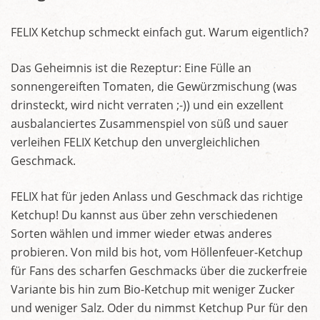
FELIX Ketchup schmeckt einfach gut. Warum eigentlich?
Das Geheimnis ist die Rezeptur: Eine Fülle an
sonnengereiften Tomaten, die Gewürzmischung (was
drinsteckt, wird nicht verraten ;-)) und ein exzellent
ausbalanciertes Zusammenspiel von süß und sauer
verleihen FELIX Ketchup den unvergleichlichen
Geschmack.
FELIX hat für jeden Anlass und Geschmack das richtige
Ketchup! Du kannst aus über zehn verschiedenen
Sorten wählen und immer wieder etwas anderes
probieren. Von mild bis hot, vom Höllenfeuer-Ketchup
für Fans des scharfen Geschmacks über die zuckerfreie
Variante bis hin zum Bio-Ketchup mit weniger Zucker
und weniger Salz. Oder du nimmst Ketchup Pur für den