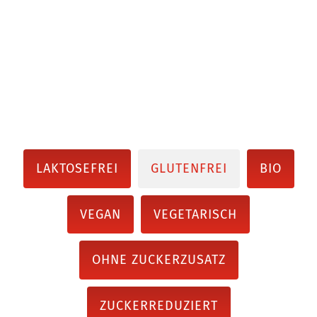
LAKTOSEFREI
GLUTENFREI
BIO
VEGAN
VEGETARISCH
OHNE ZUCKERZUSATZ
ZUCKERREDUZIERT