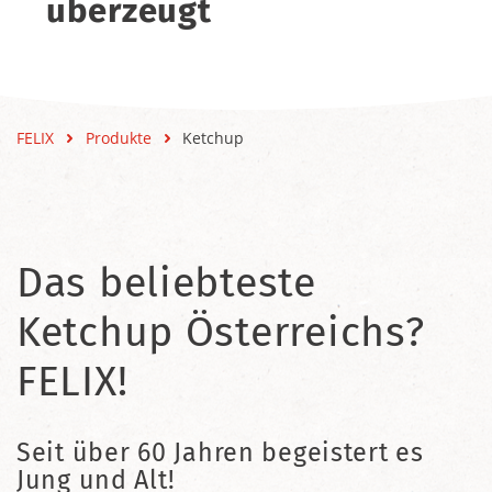
überzeugt
FELIX
Produkte
Ketchup
Das beliebteste
Ketchup Österreichs?
FELIX!
Seit über 60 Jahren begeistert es
Jung und Alt!