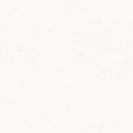
FELIX Ketchup in der Glasflasche kommt
wieder auf den Markt.
Erfahre mehr zu FELIX Ketchup in der
Glasflasche