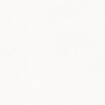
2014
FELIX ist innovativ und kennt die Trends der
Zeit: Deshalb bringt FELIX Bio-Ketchup mit
weniger Zucker und weniger Salz auf den
Markt.
Erfahre mehr zum FELIX Bio Ketchup