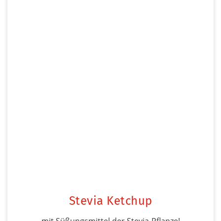
Stevia Ketchup
mit Süßungsmittel der Stevia-Pflanze!