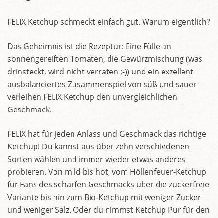
FELIX Ketchup schmeckt einfach gut. Warum eigentlich?
Das Geheimnis ist die Rezeptur: Eine Fülle an
sonnengereiften Tomaten, die Gewürzmischung (was
drinsteckt, wird nicht verraten ;-)) und ein exzellent
ausbalanciertes Zusammenspiel von süß und sauer
verleihen FELIX Ketchup den unvergleichlichen
Geschmack.
FELIX hat für jeden Anlass und Geschmack das richtige
Ketchup! Du kannst aus über zehn verschiedenen
Sorten wählen und immer wieder etwas anderes
probieren. Von mild bis hot, vom Höllenfeuer-Ketchup
für Fans des scharfen Geschmacks über die zuckerfreie
Variante bis hin zum Bio-Ketchup mit weniger Zucker
und weniger Salz. Oder du nimmst Ketchup Pur für den