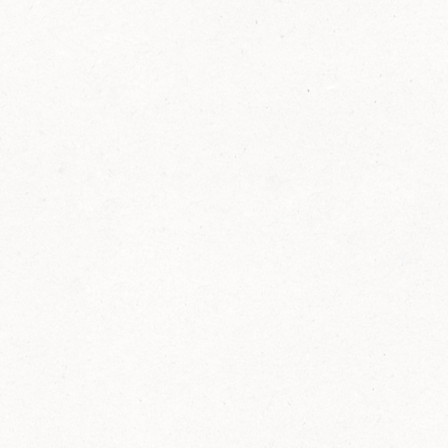
FELIX Ketchup in der Glasflasche kommt
wieder auf den Markt.
Erfahre mehr zu FELIX Ketchup in der
Glasflasche