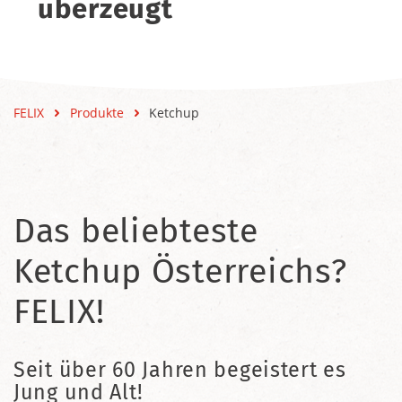
überzeugt
FELIX
Produkte
Ketchup
Das beliebteste
Ketchup Österreichs?
FELIX!
Seit über 60 Jahren begeistert es
Jung und Alt!