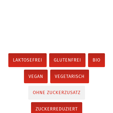
LAKTOSEFREI
GLUTENFREI
BIO
VEGAN
VEGETARISCH
OHNE ZUCKERZUSATZ
ZUCKERREDUZIERT