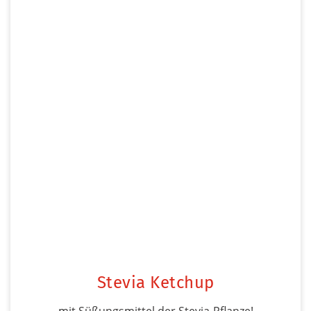
Stevia Ketchup
mit Süßungsmittel der Stevia-Pflanze!