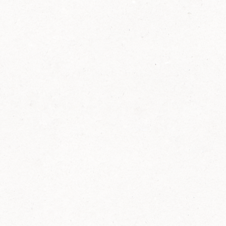
2014
FELIX ist innovativ und kennt die Trends der
Zeit: Deshalb bringt FELIX Bio-Ketchup mit
weniger Zucker und weniger Salz auf den
Markt.
Erfahre mehr zum FELIX Bio Ketchup