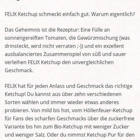
FELIX Ketchup schmeckt einfach gut. Warum eigentlich?
Das Geheimnis ist die Rezeptur: Eine Fülle an
sonnengereiften Tomaten, die Gewürzmischung (was
drinsteckt, wird nicht verraten ;-)) und ein exzellent
ausbalanciertes Zusammenspiel von süß und sauer
verleihen FELIX Ketchup den unvergleichlichen
Geschmack.
FELIX hat für jeden Anlass und Geschmack das richtige
Ketchup! Du kannst aus über zehn verschiedenen
Sorten wählen und immer wieder etwas anderes
probieren. Von mild bis hot, vom Höllenfeuer-Ketchup
für Fans des scharfen Geschmacks über die zuckerfreie
Variante bis hin zum Bio-Ketchup mit weniger Zucker
und weniger Salz. Oder du nimmst Ketchup Pur für den