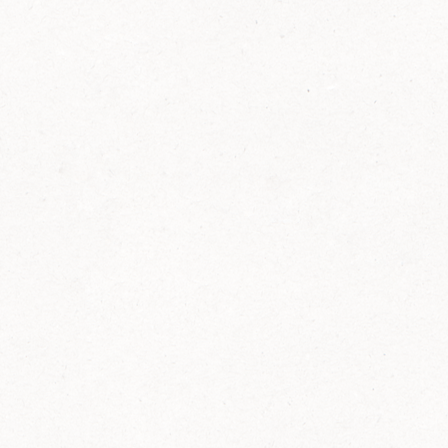
FELIX Ketchup in der Glasflasche kommt
wieder auf den Markt.
Erfahre mehr zu FELIX Ketchup in der
Glasflasche