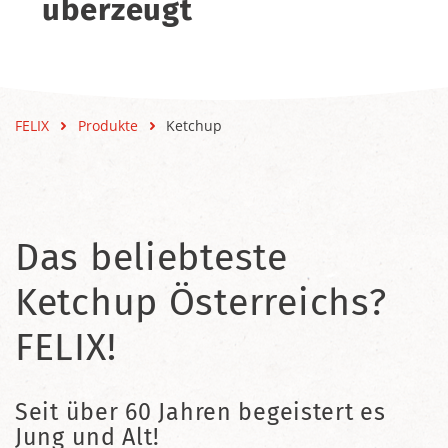
überzeugt
FELIX
Produkte
Ketchup
Das beliebteste
Ketchup Österreichs?
FELIX!
Seit über 60 Jahren begeistert es
Jung und Alt!