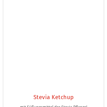
Stevia Ketchup
mit Süßungsmittel der Stevia-Pflanze!