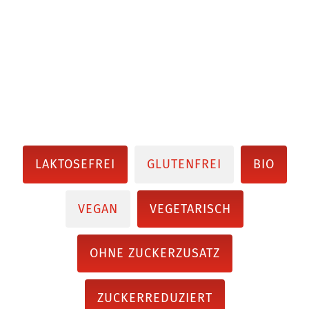
LAKTOSEFREI
GLUTENFREI
BIO
VEGAN
VEGETARISCH
OHNE ZUCKERZUSATZ
ZUCKERREDUZIERT