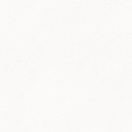
2014
FELIX ist innovativ und kennt die Trends der
Zeit: Deshalb bringt FELIX Bio-Ketchup mit
weniger Zucker und weniger Salz auf den
Markt.
Erfahre mehr zum FELIX Bio Ketchup