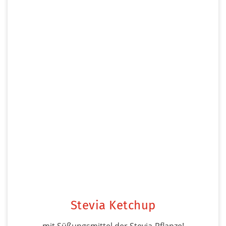
Stevia Ketchup
mit Süßungsmittel der Stevia-Pflanze!