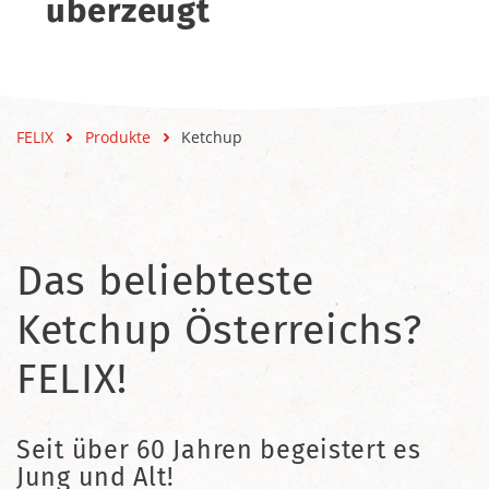
überzeugt
FELIX
Produkte
Ketchup
Das beliebteste
Ketchup Österreichs?
FELIX!
Seit über 60 Jahren begeistert es
Jung und Alt!