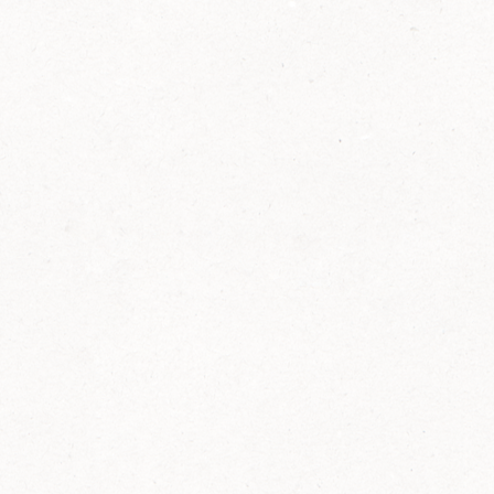
2014
FELIX ist innovativ und kennt die Trends der
Zeit: Deshalb bringt FELIX Bio-Ketchup mit
weniger Zucker und weniger Salz auf den
Markt.
Erfahre mehr zum FELIX Bio Ketchup