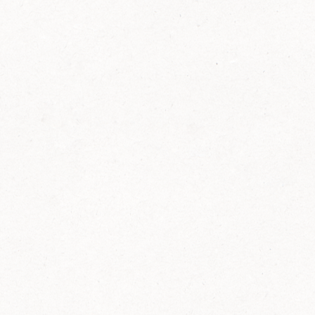
FELIX Ketchup in der Glasflasche kommt
wieder auf den Markt.
Erfahre mehr zu FELIX Ketchup in der
Glasflasche