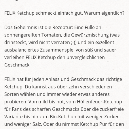
FELIX Ketchup schmeckt einfach gut. Warum eigentlich?
Das Geheimnis ist die Rezeptur: Eine Fülle an
sonnengereiften Tomaten, die Gewürzmischung (was
drinsteckt, wird nicht verraten ;-)) und ein exzellent
ausbalanciertes Zusammenspiel von süß und sauer
verleihen FELIX Ketchup den unvergleichlichen
Geschmack.
FELIX hat für jeden Anlass und Geschmack das richtige
Ketchup! Du kannst aus über zehn verschiedenen
Sorten wählen und immer wieder etwas anderes
probieren. Von mild bis hot, vom Höllenfeuer-Ketchup
für Fans des scharfen Geschmacks über die zuckerfreie
Variante bis hin zum Bio-Ketchup mit weniger Zucker
und weniger Salz. Oder du nimmst Ketchup Pur für den