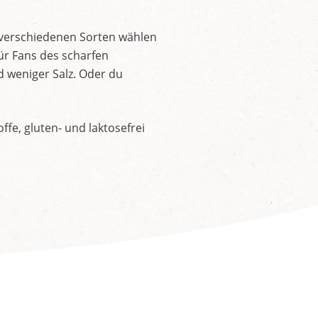
 verschiedenen Sorten wählen
ür Fans des scharfen
d weniger Salz. Oder du
fe, gluten- und laktosefrei