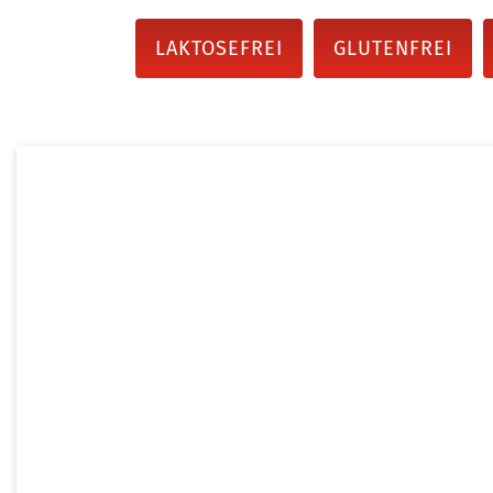
LAKTOSEFREI
GLUTENFREI