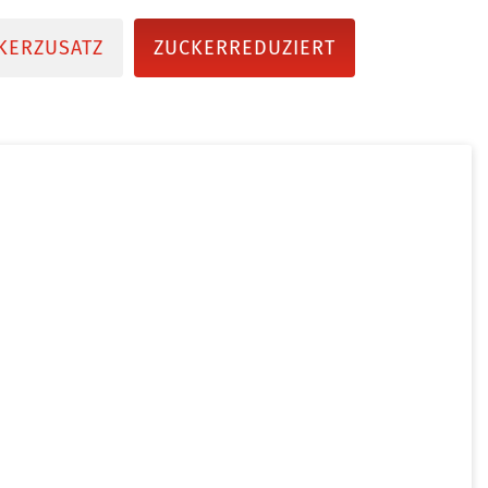
KERZUSATZ
ZUCKERREDUZIERT