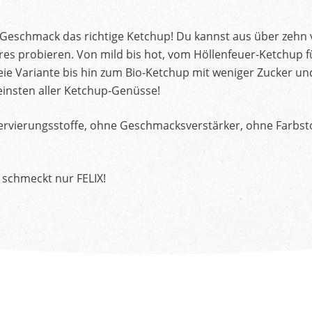
d Geschmack das richtige Ketchup! Du kannst aus über zehn
s probieren. Von mild bis hot, vom Höllenfeuer-Ketchup f
ie Variante bis hin zum Bio-Ketchup mit weniger Zucker un
insten aller Ketchup-Genüsse!
rvierungsstoffe, ohne Geschmacksverstärker, ohne Farbstof
 schmeckt nur FELIX!