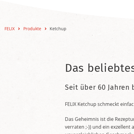
FELIX
Produkte
Ketchup
Das beliebte
Seit über 60 Jahren 
FELIX Ketchup schmeckt einfac
Das Geheimnis ist die Rezeptu
verraten ;-)) und ein exzelle