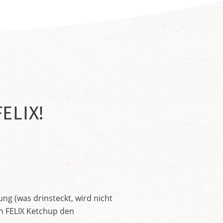
ELIX!
ng (was drinsteckt, wird nicht
en FELIX Ketchup den