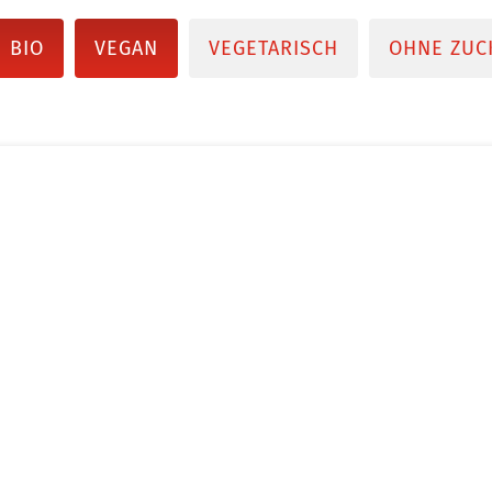
BIO
VEGAN
VEGETARISCH
OHNE ZUC