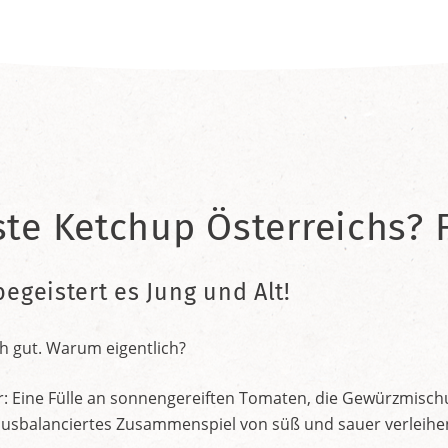
ste Ketchup Österreichs? F
begeistert es Jung und Alt!
h gut. Warum eigentlich?
r: Eine Fülle an sonnengereiften Tomaten, die Gewürzmischu
nt ausbalanciertes Zusammenspiel von süß und sauer verleih