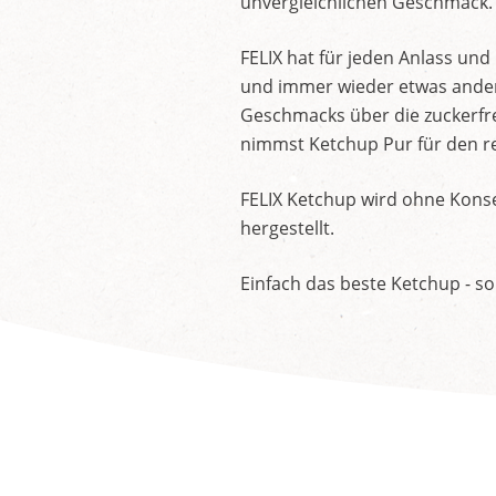
unvergleichlichen Geschmack.
FELIX hat für jeden Anlass un
und immer wieder etwas andere
Geschmacks über die zuckerfre
nimmst Ketchup Pur für den re
FELIX Ketchup wird ohne Konse
hergestellt.
Einfach das beste Ketchup - so