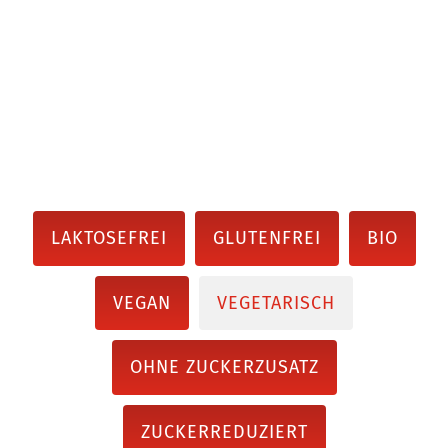
LAKTOSEFREI
GLUTENFREI
BIO
VEGAN
VEGETARISCH
OHNE ZUCKERZUSATZ
ZUCKERREDUZIERT