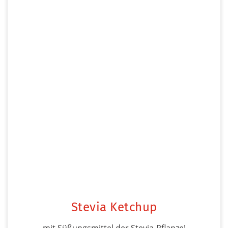
Stevia Ketchup
mit Süßungsmittel der Stevia-Pflanze!