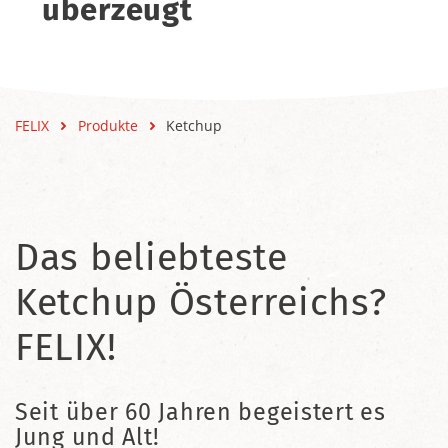
überzeugt
FELIX
Produkte
Ketchup
Das beliebteste
Ketchup Österreichs?
FELIX!
Seit über 60 Jahren begeistert es
Jung und Alt!