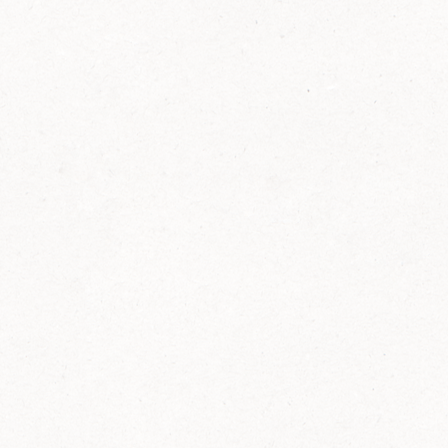
FELIX Ketchup in der Glasflasche kommt
wieder auf den Markt.
Erfahre mehr zu FELIX Ketchup in der
Glasflasche