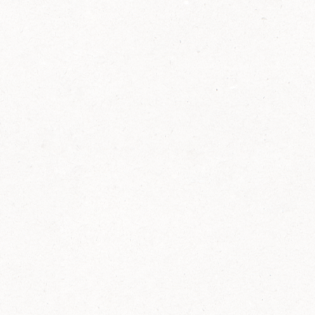
2014
FELIX ist innovativ und kennt die Trends der
Zeit: Deshalb bringt FELIX Bio-Ketchup mit
weniger Zucker und weniger Salz auf den
Markt.
Erfahre mehr zum FELIX Bio Ketchup