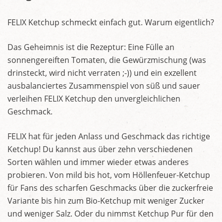
FELIX Ketchup schmeckt einfach gut. Warum eigentlich?
Das Geheimnis ist die Rezeptur: Eine Fülle an
sonnengereiften Tomaten, die Gewürzmischung (was
drinsteckt, wird nicht verraten ;-)) und ein exzellent
ausbalanciertes Zusammenspiel von süß und sauer
verleihen FELIX Ketchup den unvergleichlichen
Geschmack.
FELIX hat für jeden Anlass und Geschmack das richtige
Ketchup! Du kannst aus über zehn verschiedenen
Sorten wählen und immer wieder etwas anderes
probieren. Von mild bis hot, vom Höllenfeuer-Ketchup
für Fans des scharfen Geschmacks über die zuckerfreie
Variante bis hin zum Bio-Ketchup mit weniger Zucker
und weniger Salz. Oder du nimmst Ketchup Pur für den