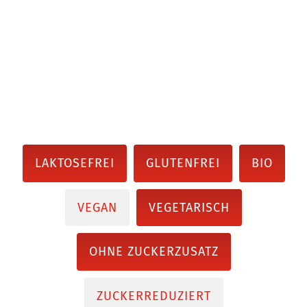
LAKTOSEFREI
GLUTENFREI
BIO
VEGAN
VEGETARISCH
OHNE ZUCKERZUSATZ
ZUCKERREDUZIERT