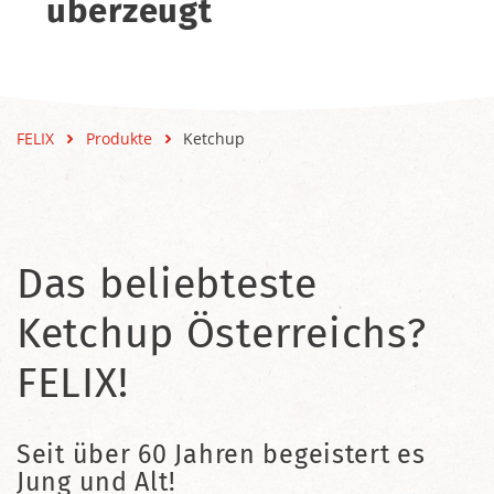
überzeugt
FELIX
Produkte
Ketchup
Das beliebteste
Ketchup Österreichs?
FELIX!
Seit über 60 Jahren begeistert es
Jung und Alt!