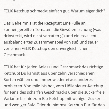
FELIX Ketchup schmeckt einfach gut. Warum eigentlich?
Das Geheimnis ist die Rezeptur: Eine Fülle an
sonnengereiften Tomaten, die Gewürzmischung (was
drinsteckt, wird nicht verraten ;-)) und ein exzellent
ausbalanciertes Zusammenspiel von süß und sauer
verleihen FELIX Ketchup den unvergleichlichen
Geschmack.
FELIX hat für jeden Anlass und Geschmack das richtige
Ketchup! Du kannst aus über zehn verschiedenen
Sorten wählen und immer wieder etwas anderes
probieren. Von mild bis hot, vom Höllenfeuer-Ketchup
für Fans des scharfen Geschmacks über die zuckerfreie
Variante bis hin zum Bio-Ketchup mit weniger Zucker
und weniger Salz. Oder du nimmst Ketchup Pur für den