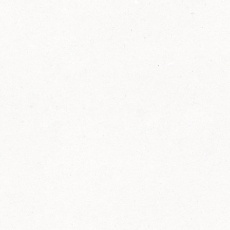
2014
FELIX ist innovativ und kennt die Trends der
Zeit: Deshalb bringt FELIX Bio-Ketchup mit
weniger Zucker und weniger Salz auf den
Markt.
Erfahre mehr zum FELIX Bio Ketchup