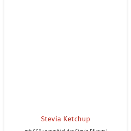
Stevia Ketchup
mit Süßungsmittel der Stevia-Pflanze!