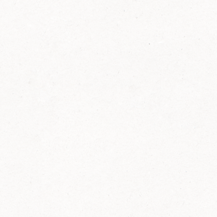
FELIX Ketchup in der Glasflasche kommt
wieder auf den Markt.
Erfahre mehr zu FELIX Ketchup in der
Glasflasche