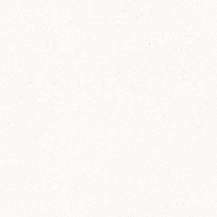
FELIX Ketchup in der Glasflasche kommt
wieder auf den Markt.
Erfahre mehr zu FELIX Ketchup in der
Glasflasche