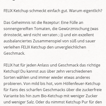
FELIX Ketchup schmeckt einfach gut. Warum eigentlich?
Das Geheimnis ist die Rezeptur: Eine Fülle an
sonnengereiften Tomaten, die Gewürzmischung (was
drinsteckt, wird nicht verraten ;-)) und ein exzellent
ausbalanciertes Zusammenspiel von süß und sauer
verleihen FELIX Ketchup den unvergleichlichen
Geschmack.
FELIX hat für jeden Anlass und Geschmack das richtige
Ketchup! Du kannst aus über zehn verschiedenen
Sorten wählen und immer wieder etwas anderes
probieren. Von mild bis hot, vom Höllenfeuer-Ketchup
für Fans des scharfen Geschmacks über die zuckerfreie
Variante bis hin zum Bio-Ketchup mit weniger Zucker
und weniger Salz. Oder du nimmst Ketchup Pur für den