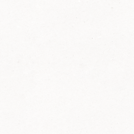
2014
FELIX ist innovativ und kennt die Trends der
Zeit: Deshalb bringt FELIX Bio-Ketchup mit
weniger Zucker und weniger Salz auf den
Markt.
Erfahre mehr zum FELIX Bio Ketchup