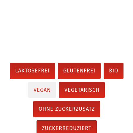
LAKTOSEFREI
GLUTENFREI
BIO
VEGAN
VEGETARISCH
OHNE ZUCKERZUSATZ
ZUCKERREDUZIERT