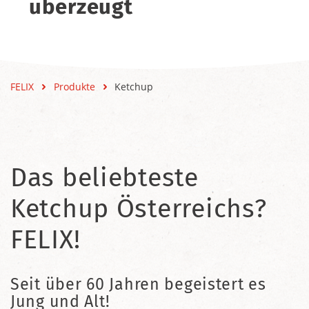
überzeugt
FELIX
Produkte
Ketchup
Das beliebteste
Ketchup Österreichs?
FELIX!
Seit über 60 Jahren begeistert es
Jung und Alt!