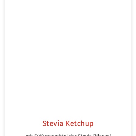
Stevia Ketchup
mit Süßungsmittel der Stevia-Pflanze!