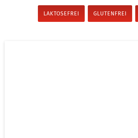
LAKTOSEFREI
GLUTENFREI