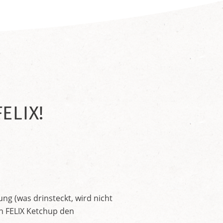
ELIX!
ng (was drinsteckt, wird nicht
en FELIX Ketchup den