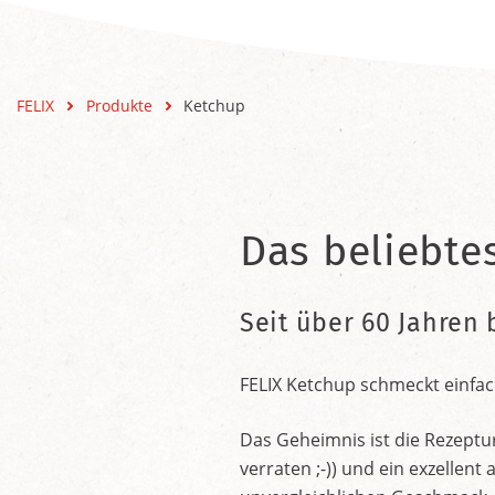
FELIX
Produkte
Ketchup
Das beliebte
Seit über 60 Jahren 
FELIX Ketchup schmeckt einfac
Das Geheimnis ist die Rezeptu
verraten ;-)) und ein exzelle