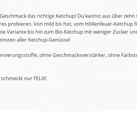
d Geschmack das richtige Ketchup! Du kannst aus über zehn
s probieren. Von mild bis hot, vom Höllenfeuer-Ketchup f
ie Variante bis hin zum Bio-Ketchup mit weniger Zucker un
insten aller Ketchup-Genüsse!
rvierungsstoffe, ohne Geschmacksverstärker, ohne Farbstof
 schmeckt nur FELIX!