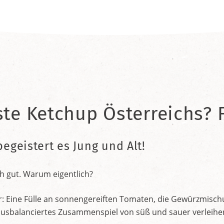
ste Ketchup Österreichs? F
begeistert es Jung und Alt!
h gut. Warum eigentlich?
r: Eine Fülle an sonnengereiften Tomaten, die Gewürzmischu
nt ausbalanciertes Zusammenspiel von süß und sauer verleih