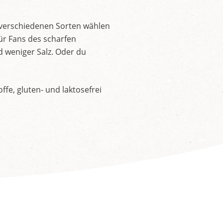
 verschiedenen Sorten wählen
ür Fans des scharfen
d weniger Salz. Oder du
fe, gluten- und laktosefrei