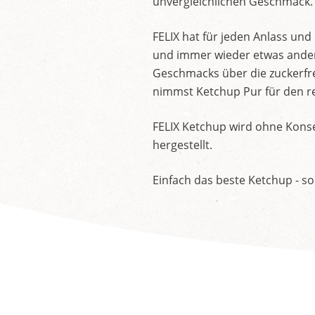
unvergleichlichen Geschmack.
FELIX hat für jeden Anlass un
und immer wieder etwas andere
Geschmacks über die zuckerfre
nimmst Ketchup Pur für den re
FELIX Ketchup wird ohne Konse
hergestellt.
Einfach das beste Ketchup - so