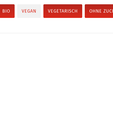
BIO
VEGAN
VEGETARISCH
OHNE ZUC