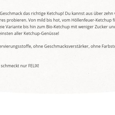
d Geschmack das richtige Ketchup! Du kannst aus über zehn
s probieren. Von mild bis hot, vom Höllenfeuer-Ketchup f
ie Variante bis hin zum Bio-Ketchup mit weniger Zucker un
insten aller Ketchup-Genüsse!
rvierungsstoffe, ohne Geschmacksverstärker, ohne Farbstof
 schmeckt nur FELIX!