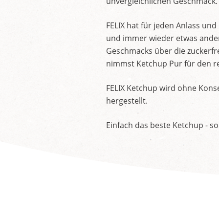
unvergleichlichen Geschmack.
FELIX hat für jeden Anlass un
und immer wieder etwas andere
Geschmacks über die zuckerfre
nimmst Ketchup Pur für den re
FELIX Ketchup wird ohne Konse
hergestellt.
Einfach das beste Ketchup - so