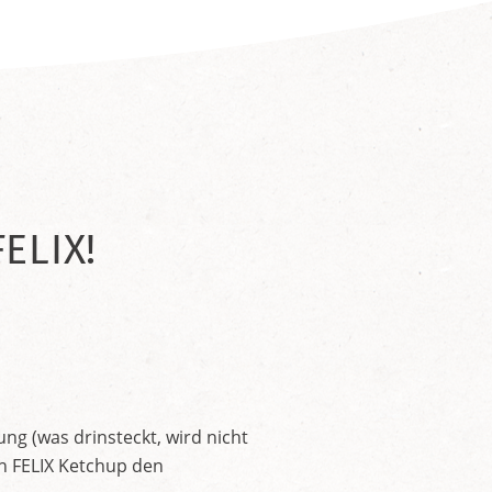
ELIX!
ng (was drinsteckt, wird nicht
en FELIX Ketchup den