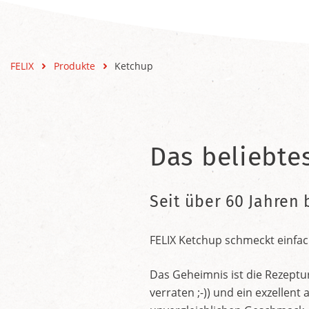
FELIX
Produkte
Ketchup
Das beliebte
Seit über 60 Jahren 
FELIX Ketchup schmeckt einfac
Das Geheimnis ist die Rezeptu
verraten ;-)) und ein exzelle