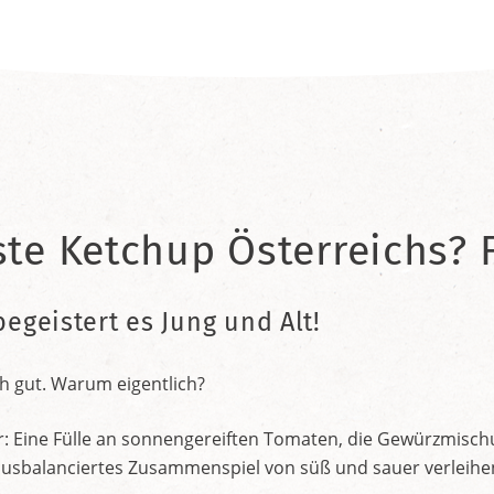
ste Ketchup Österreichs? F
begeistert es Jung und Alt!
h gut. Warum eigentlich?
r: Eine Fülle an sonnengereiften Tomaten, die Gewürzmischu
nt ausbalanciertes Zusammenspiel von süß und sauer verleih