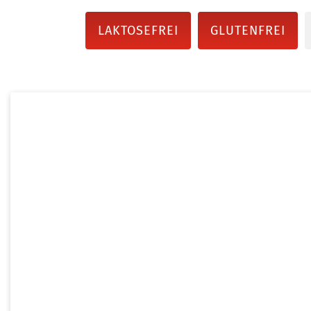
LAKTOSEFREI
GLUTENFREI