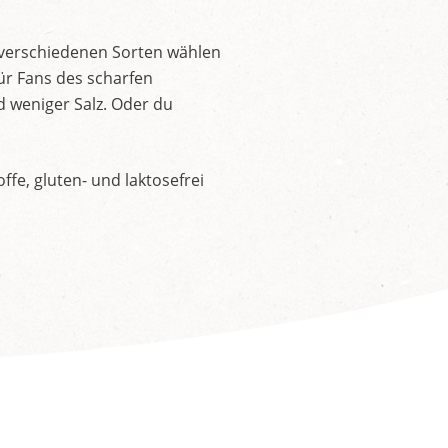
 verschiedenen Sorten wählen
ür Fans des scharfen
d weniger Salz. Oder du
fe, gluten- und laktosefrei