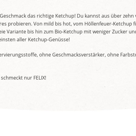
d Geschmack das richtige Ketchup! Du kannst aus über zehn
s probieren. Von mild bis hot, vom Höllenfeuer-Ketchup f
ie Variante bis hin zum Bio-Ketchup mit weniger Zucker un
insten aller Ketchup-Genüsse!
rvierungsstoffe, ohne Geschmacksverstärker, ohne Farbstof
 schmeckt nur FELIX!