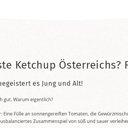
ste Ketchup Österreichs? F
begeistert es Jung und Alt!
h gut. Warum eigentlich?
r: Eine Fülle an sonnengereiften Tomaten, die Gewürzmischu
nt ausbalanciertes Zusammenspiel von süß und sauer verleih