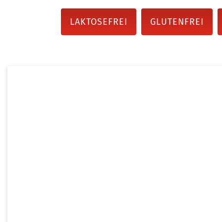
LAKTOSEFREI
GLUTENFREI