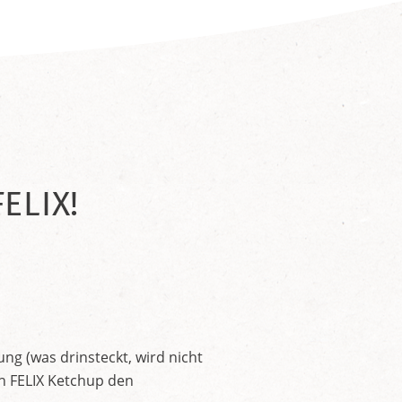
ELIX!
ng (was drinsteckt, wird nicht
en FELIX Ketchup den