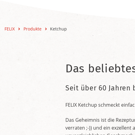
FELIX
Produkte
Ketchup
Das beliebte
Seit über 60 Jahren 
FELIX Ketchup schmeckt einfac
Das Geheimnis ist die Rezeptu
verraten ;-)) und ein exzelle