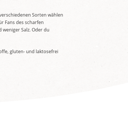
 verschiedenen Sorten wählen
ür Fans des scharfen
d weniger Salz. Oder du
fe, gluten- und laktosefrei