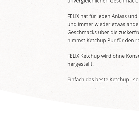
unvergleichlichen Geschmack.
FELIX hat für jeden Anlass un
und immer wieder etwas andere
Geschmacks über die zuckerfre
nimmst Ketchup Pur für den re
FELIX Ketchup wird ohne Konse
hergestellt.
Einfach das beste Ketchup - so