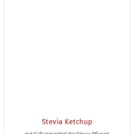
Stevia Ketchup
mit Süßungsmittel der Stevia-Pflanze!