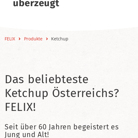
überzeugt
FELIX
Produkte
Ketchup
Das beliebteste
Ketchup Österreichs?
FELIX!
Seit über 60 Jahren begeistert es
Jung und Alt!