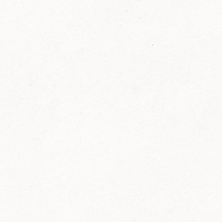
FELIX Ketchup in der Glasflasche kommt
wieder auf den Markt.
Erfahre mehr zu FELIX Ketchup in der
Glasflasche