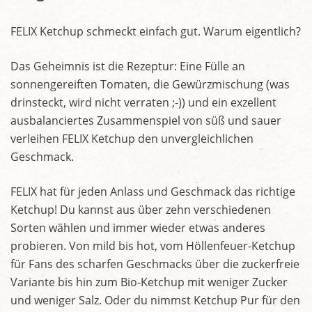
FELIX Ketchup schmeckt einfach gut. Warum eigentlich?
Das Geheimnis ist die Rezeptur: Eine Fülle an
sonnengereiften Tomaten, die Gewürzmischung (was
drinsteckt, wird nicht verraten ;-)) und ein exzellent
ausbalanciertes Zusammenspiel von süß und sauer
verleihen FELIX Ketchup den unvergleichlichen
Geschmack.
FELIX hat für jeden Anlass und Geschmack das richtige
Ketchup! Du kannst aus über zehn verschiedenen
Sorten wählen und immer wieder etwas anderes
probieren. Von mild bis hot, vom Höllenfeuer-Ketchup
für Fans des scharfen Geschmacks über die zuckerfreie
Variante bis hin zum Bio-Ketchup mit weniger Zucker
und weniger Salz. Oder du nimmst Ketchup Pur für den