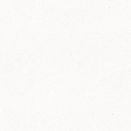
2014
FELIX ist innovativ und kennt die Trends der
Zeit: Deshalb bringt FELIX Bio-Ketchup mit
weniger Zucker und weniger Salz auf den
Markt.
Erfahre mehr zum FELIX Bio Ketchup