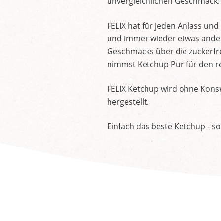
unvergleichlichen Geschmack.
FELIX hat für jeden Anlass un
und immer wieder etwas andere
Geschmacks über die zuckerfre
nimmst Ketchup Pur für den re
FELIX Ketchup wird ohne Konse
hergestellt.
Einfach das beste Ketchup - so