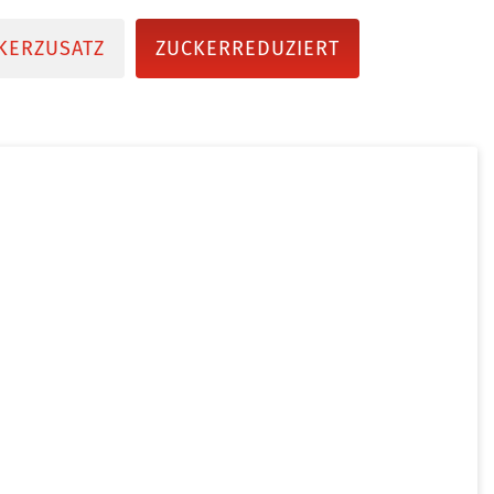
KERZUSATZ
ZUCKERREDUZIERT