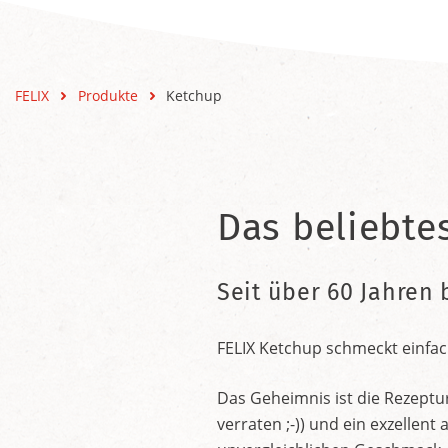
FELIX
Produkte
Ketchup
Das beliebte
Seit über 60 Jahren 
FELIX Ketchup schmeckt einfac
Das Geheimnis ist die Rezeptu
verraten ;-)) und ein exzelle