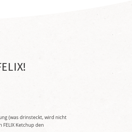
ELIX!
ng (was drinsteckt, wird nicht
en FELIX Ketchup den