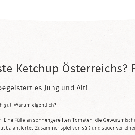
ste Ketchup Österreichs? F
begeistert es Jung und Alt!
h gut. Warum eigentlich?
r: Eine Fülle an sonnengereiften Tomaten, die Gewürzmischu
nt ausbalanciertes Zusammenspiel von süß und sauer verleih