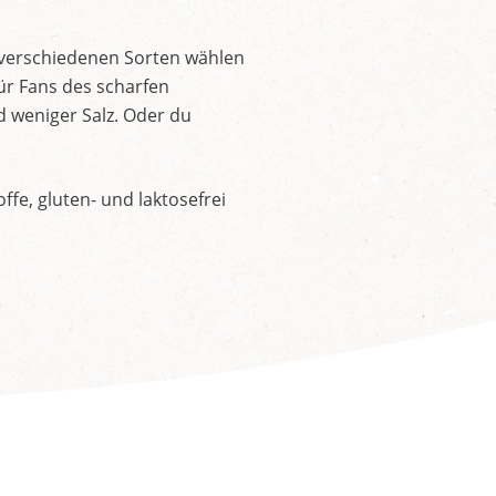
 verschiedenen Sorten wählen
ür Fans des scharfen
d weniger Salz. Oder du
fe, gluten- und laktosefrei