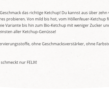
d Geschmack das richtige Ketchup! Du kannst aus über zehn
s probieren. Von mild bis hot, vom Höllenfeuer-Ketchup f
ie Variante bis hin zum Bio-Ketchup mit weniger Zucker un
insten aller Ketchup-Genüsse!
rvierungsstoffe, ohne Geschmacksverstärker, ohne Farbstof
 schmeckt nur FELIX!