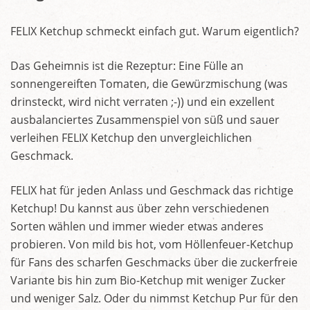
FELIX Ketchup schmeckt einfach gut. Warum eigentlich?
Das Geheimnis ist die Rezeptur: Eine Fülle an
sonnengereiften Tomaten, die Gewürzmischung (was
drinsteckt, wird nicht verraten ;-)) und ein exzellent
ausbalanciertes Zusammenspiel von süß und sauer
verleihen FELIX Ketchup den unvergleichlichen
Geschmack.
FELIX hat für jeden Anlass und Geschmack das richtige
Ketchup! Du kannst aus über zehn verschiedenen
Sorten wählen und immer wieder etwas anderes
probieren. Von mild bis hot, vom Höllenfeuer-Ketchup
für Fans des scharfen Geschmacks über die zuckerfreie
Variante bis hin zum Bio-Ketchup mit weniger Zucker
und weniger Salz. Oder du nimmst Ketchup Pur für den