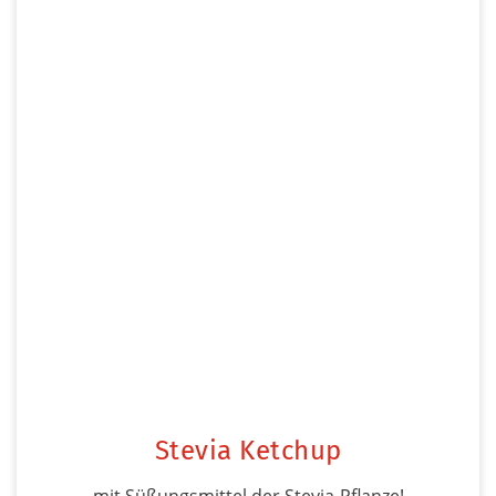
Stevia Ketchup
mit Süßungsmittel der Stevia-Pflanze!