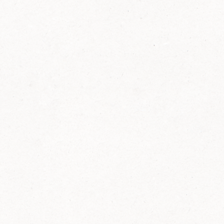
FELIX Ketchup in der Glasflasche kommt
wieder auf den Markt.
Erfahre mehr zu FELIX Ketchup in der
Glasflasche