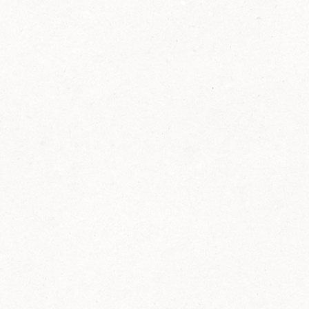
2014
FELIX ist innovativ und kennt die Trends der
Zeit: Deshalb bringt FELIX Bio-Ketchup mit
weniger Zucker und weniger Salz auf den
Markt.
Erfahre mehr zum FELIX Bio Ketchup