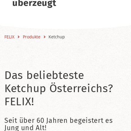
überzeugt
FELIX
Produkte
Ketchup
Das beliebteste
Ketchup Österreichs?
FELIX!
Seit über 60 Jahren begeistert es
Jung und Alt!