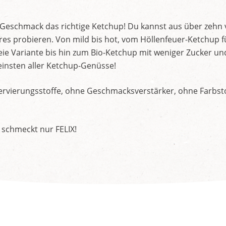
d Geschmack das richtige Ketchup! Du kannst aus über zehn
s probieren. Von mild bis hot, vom Höllenfeuer-Ketchup f
ie Variante bis hin zum Bio-Ketchup mit weniger Zucker un
insten aller Ketchup-Genüsse!
rvierungsstoffe, ohne Geschmacksverstärker, ohne Farbstof
 schmeckt nur FELIX!