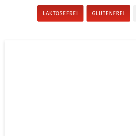
LAKTOSEFREI
GLUTENFREI