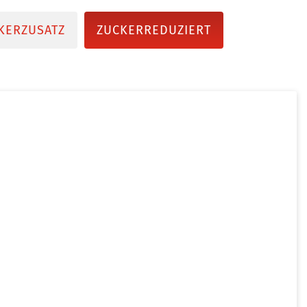
KERZUSATZ
ZUCKERREDUZIERT