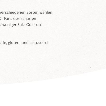
 verschiedenen Sorten wählen
ür Fans des scharfen
d weniger Salz. Oder du
fe, gluten- und laktosefrei