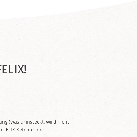
ELIX!
ng (was drinsteckt, wird nicht
en FELIX Ketchup den