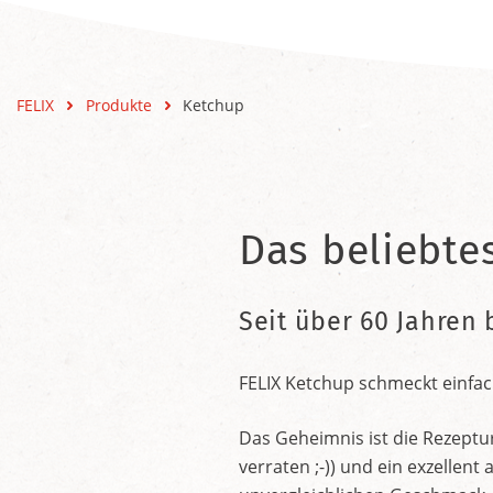
FELIX
Produkte
Ketchup
Das beliebte
Seit über 60 Jahren 
FELIX Ketchup schmeckt einfac
Das Geheimnis ist die Rezeptu
verraten ;-)) und ein exzelle