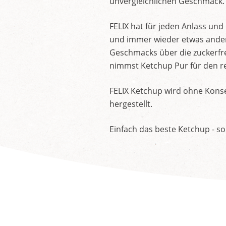
unvergleichlichen Geschmack.
FELIX hat für jeden Anlass un
und immer wieder etwas andere
Geschmacks über die zuckerfre
nimmst Ketchup Pur für den re
FELIX Ketchup wird ohne Konse
hergestellt.
Einfach das beste Ketchup - so