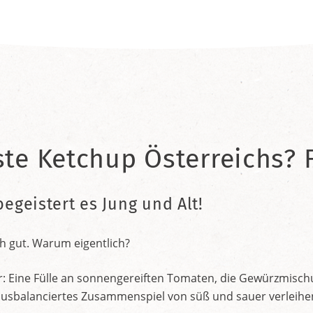
ste Ketchup Österreichs? F
begeistert es Jung und Alt!
h gut. Warum eigentlich?
r: Eine Fülle an sonnengereiften Tomaten, die Gewürzmischu
nt ausbalanciertes Zusammenspiel von süß und sauer verleih