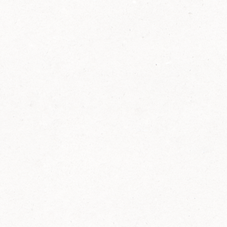
2014
FELIX ist innovativ und kennt die Trends der
Zeit: Deshalb bringt FELIX Bio-Ketchup mit
weniger Zucker und weniger Salz auf den
Markt.
Erfahre mehr zum FELIX Bio Ketchup