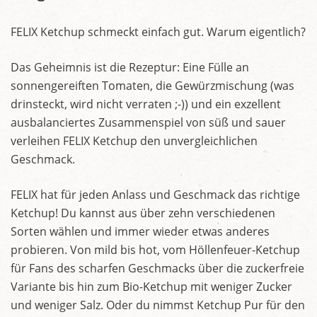
FELIX Ketchup schmeckt einfach gut. Warum eigentlich?
Das Geheimnis ist die Rezeptur: Eine Fülle an
sonnengereiften Tomaten, die Gewürzmischung (was
drinsteckt, wird nicht verraten ;-)) und ein exzellent
ausbalanciertes Zusammenspiel von süß und sauer
verleihen FELIX Ketchup den unvergleichlichen
Geschmack.
FELIX hat für jeden Anlass und Geschmack das richtige
Ketchup! Du kannst aus über zehn verschiedenen
Sorten wählen und immer wieder etwas anderes
probieren. Von mild bis hot, vom Höllenfeuer-Ketchup
für Fans des scharfen Geschmacks über die zuckerfreie
Variante bis hin zum Bio-Ketchup mit weniger Zucker
und weniger Salz. Oder du nimmst Ketchup Pur für den