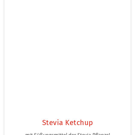
Stevia Ketchup
mit Süßungsmittel der Stevia-Pflanze!