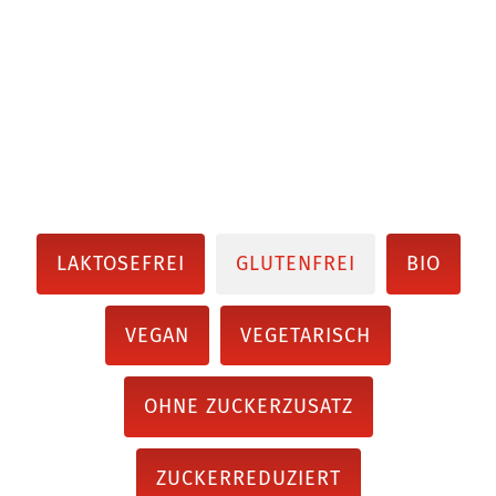
LAKTOSEFREI
GLUTENFREI
BIO
VEGAN
VEGETARISCH
OHNE ZUCKERZUSATZ
ZUCKERREDUZIERT