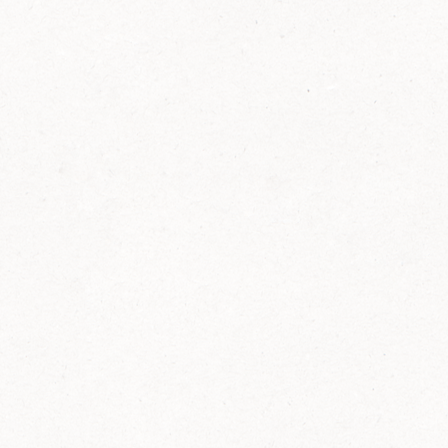
FELIX Ketchup in der Glasflasche kommt
wieder auf den Markt.
Erfahre mehr zu FELIX Ketchup in der
Glasflasche