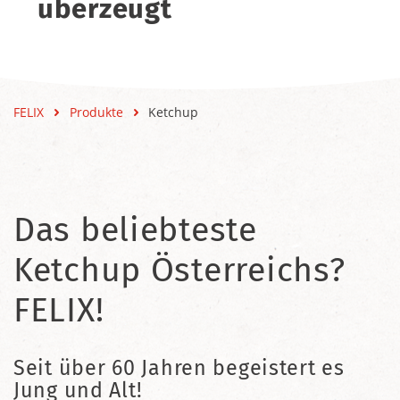
überzeugt
FELIX
Produkte
Ketchup
Das beliebteste
Ketchup Österreichs?
FELIX!
Seit über 60 Jahren begeistert es
Jung und Alt!