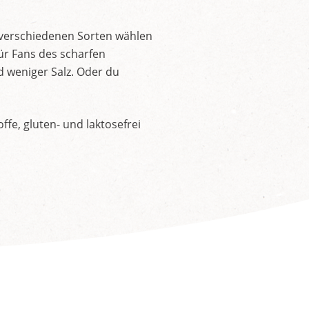
 verschiedenen Sorten wählen
ür Fans des scharfen
d weniger Salz. Oder du
fe, gluten- und laktosefrei