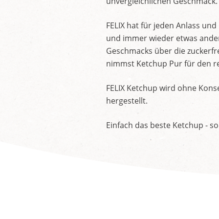
unvergleichlichen Geschmack.
FELIX hat für jeden Anlass un
und immer wieder etwas andere
Geschmacks über die zuckerfre
nimmst Ketchup Pur für den re
FELIX Ketchup wird ohne Konse
hergestellt.
Einfach das beste Ketchup - so