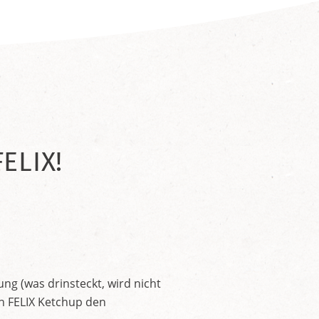
ELIX!
ng (was drinsteckt, wird nicht
en FELIX Ketchup den