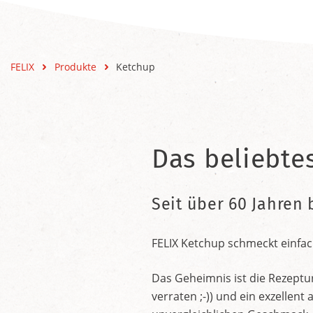
FELIX
Produkte
Ketchup
Das beliebte
Seit über 60 Jahren 
FELIX Ketchup schmeckt einfac
Das Geheimnis ist die Rezeptu
verraten ;-)) und ein exzelle