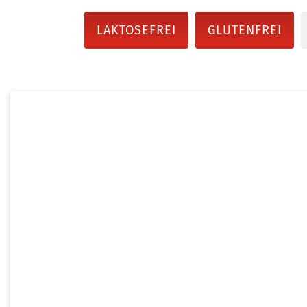
LAKTOSEFREI
GLUTENFREI