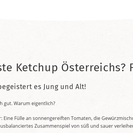
ste Ketchup Österreichs? F
begeistert es Jung und Alt!
h gut. Warum eigentlich?
r: Eine Fülle an sonnengereiften Tomaten, die Gewürzmischu
nt ausbalanciertes Zusammenspiel von süß und sauer verleih