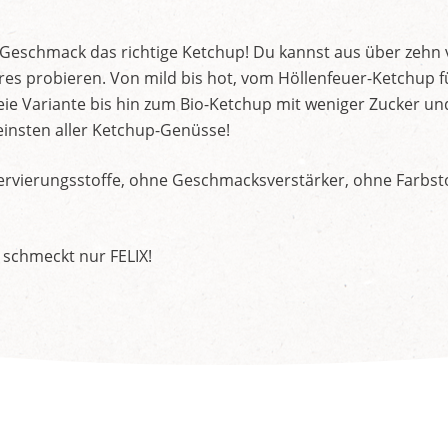
d Geschmack das richtige Ketchup! Du kannst aus über zehn
s probieren. Von mild bis hot, vom Höllenfeuer-Ketchup f
ie Variante bis hin zum Bio-Ketchup mit weniger Zucker un
insten aller Ketchup-Genüsse!
rvierungsstoffe, ohne Geschmacksverstärker, ohne Farbstof
 schmeckt nur FELIX!