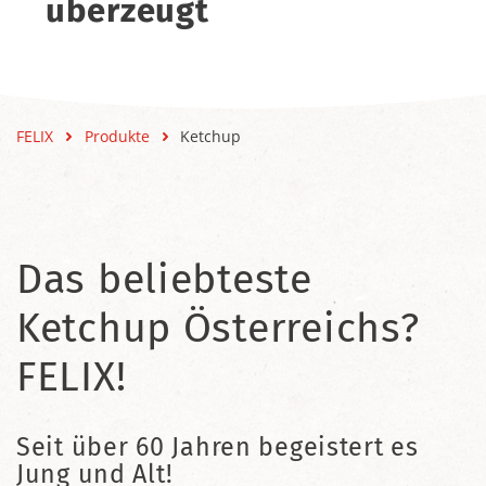
überzeugt
FELIX
Produkte
Ketchup
Das beliebteste
Ketchup Österreichs?
FELIX!
Seit über 60 Jahren begeistert es
Jung und Alt!