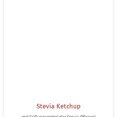
Stevia Ketchup
mit Süßungsmittel der Stevia-Pflanze!