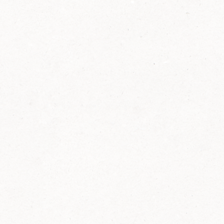
2014
FELIX ist innovativ und kennt die Trends der
Zeit: Deshalb bringt FELIX Bio-Ketchup mit
weniger Zucker und weniger Salz auf den
Markt.
Erfahre mehr zum FELIX Bio Ketchup