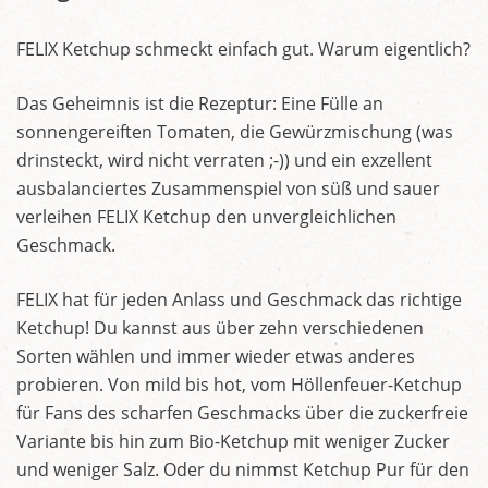
FELIX Ketchup schmeckt einfach gut. Warum eigentlich?
Das Geheimnis ist die Rezeptur: Eine Fülle an
sonnengereiften Tomaten, die Gewürzmischung (was
drinsteckt, wird nicht verraten ;-)) und ein exzellent
ausbalanciertes Zusammenspiel von süß und sauer
verleihen FELIX Ketchup den unvergleichlichen
Geschmack.
FELIX hat für jeden Anlass und Geschmack das richtige
Ketchup! Du kannst aus über zehn verschiedenen
Sorten wählen und immer wieder etwas anderes
probieren. Von mild bis hot, vom Höllenfeuer-Ketchup
für Fans des scharfen Geschmacks über die zuckerfreie
Variante bis hin zum Bio-Ketchup mit weniger Zucker
und weniger Salz. Oder du nimmst Ketchup Pur für den