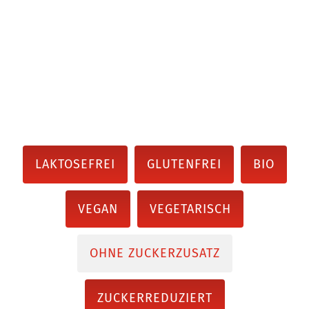
LAKTOSEFREI
GLUTENFREI
BIO
VEGAN
VEGETARISCH
OHNE ZUCKERZUSATZ
ZUCKERREDUZIERT