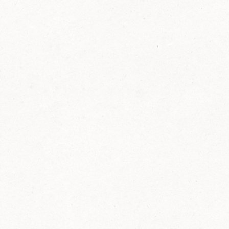
FELIX Ketchup in der Glasflasche kommt
wieder auf den Markt.
Erfahre mehr zu FELIX Ketchup in der
Glasflasche