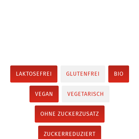
LAKTOSEFREI
GLUTENFREI
BIO
VEGAN
VEGETARISCH
OHNE ZUCKERZUSATZ
ZUCKERREDUZIERT