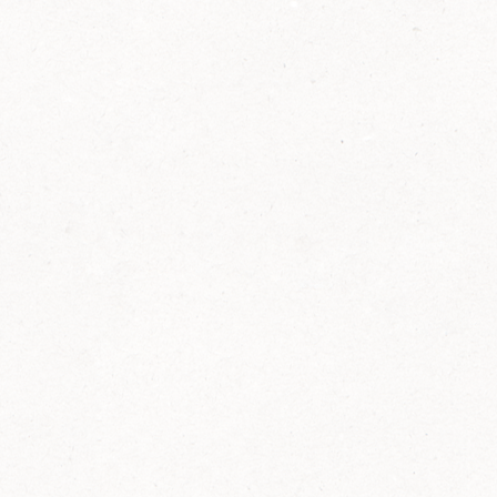
2014
FELIX ist innovativ und kennt die Trends der
Zeit: Deshalb bringt FELIX Bio-Ketchup mit
weniger Zucker und weniger Salz auf den
Markt.
Erfahre mehr zum FELIX Bio Ketchup