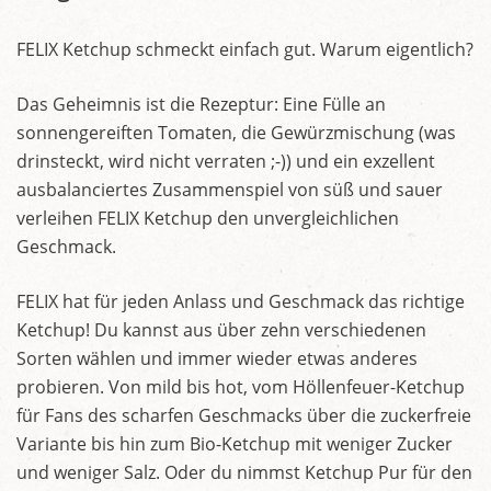
FELIX Ketchup schmeckt einfach gut. Warum eigentlich?
Das Geheimnis ist die Rezeptur: Eine Fülle an
sonnengereiften Tomaten, die Gewürzmischung (was
drinsteckt, wird nicht verraten ;-)) und ein exzellent
ausbalanciertes Zusammenspiel von süß und sauer
verleihen FELIX Ketchup den unvergleichlichen
Geschmack.
FELIX hat für jeden Anlass und Geschmack das richtige
Ketchup! Du kannst aus über zehn verschiedenen
Sorten wählen und immer wieder etwas anderes
probieren. Von mild bis hot, vom Höllenfeuer-Ketchup
für Fans des scharfen Geschmacks über die zuckerfreie
Variante bis hin zum Bio-Ketchup mit weniger Zucker
und weniger Salz. Oder du nimmst Ketchup Pur für den