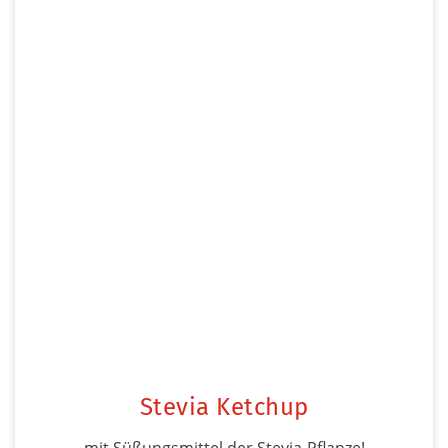
Stevia Ketchup
mit Süßungsmittel der Stevia-Pflanze!