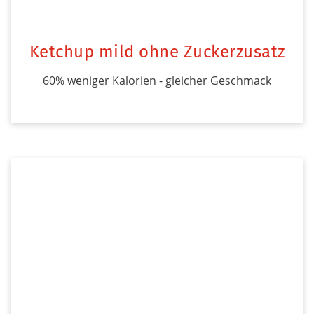
Ketchup mild ohne Zuckerzusatz
60% weniger Kalorien - gleicher Geschmack