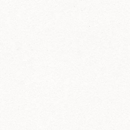
FELIX Ketchup in der Glasflasche kommt
wieder auf den Markt.
Erfahre mehr zu FELIX Ketchup in der
Glasflasche