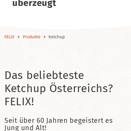
überzeugt
FELIX
Produkte
Ketchup
Das beliebteste
Ketchup Österreichs?
FELIX!
Seit über 60 Jahren begeistert es
Jung und Alt!