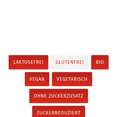
LAKTOSEFREI
GLUTENFREI
BIO
VEGAN
VEGETARISCH
OHNE ZUCKERZUSATZ
ZUCKERREDUZIERT