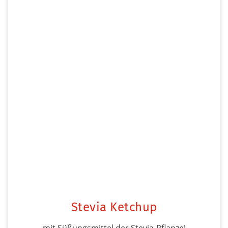
Stevia Ketchup
mit Süßungsmittel der Stevia-Pflanze!