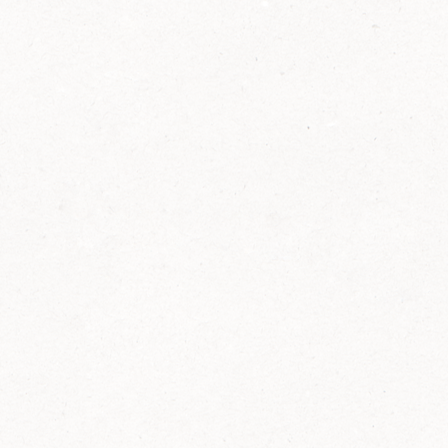
2014
FELIX ist innovativ und kennt die Trends der
Zeit: Deshalb bringt FELIX Bio-Ketchup mit
weniger Zucker und weniger Salz auf den
Markt.
Erfahre mehr zum FELIX Bio Ketchup