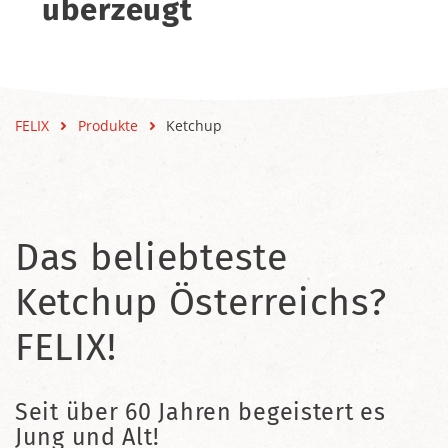
überzeugt
FELIX
Produkte
Ketchup
Das beliebteste
Ketchup Österreichs?
FELIX!
Seit über 60 Jahren begeistert es
Jung und Alt!