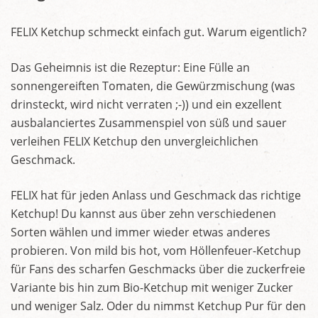
FELIX Ketchup schmeckt einfach gut. Warum eigentlich?
Das Geheimnis ist die Rezeptur: Eine Fülle an
sonnengereiften Tomaten, die Gewürzmischung (was
drinsteckt, wird nicht verraten ;-)) und ein exzellent
ausbalanciertes Zusammenspiel von süß und sauer
verleihen FELIX Ketchup den unvergleichlichen
Geschmack.
FELIX hat für jeden Anlass und Geschmack das richtige
Ketchup! Du kannst aus über zehn verschiedenen
Sorten wählen und immer wieder etwas anderes
probieren. Von mild bis hot, vom Höllenfeuer-Ketchup
für Fans des scharfen Geschmacks über die zuckerfreie
Variante bis hin zum Bio-Ketchup mit weniger Zucker
und weniger Salz. Oder du nimmst Ketchup Pur für den