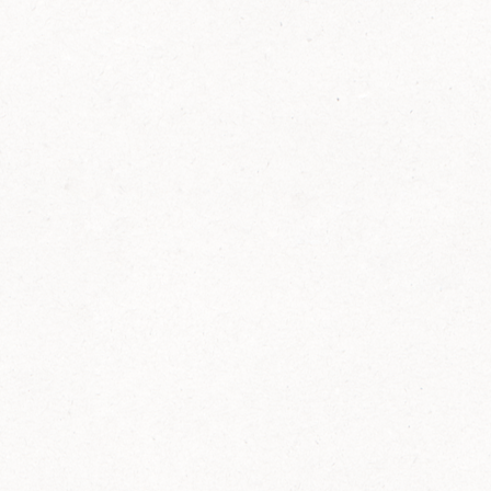
FELIX Ketchup in der Glasflasche kommt
wieder auf den Markt.
Erfahre mehr zu FELIX Ketchup in der
Glasflasche