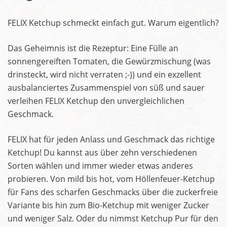
FELIX Ketchup schmeckt einfach gut. Warum eigentlich?
Das Geheimnis ist die Rezeptur: Eine Fülle an
sonnengereiften Tomaten, die Gewürzmischung (was
drinsteckt, wird nicht verraten ;-)) und ein exzellent
ausbalanciertes Zusammenspiel von süß und sauer
verleihen FELIX Ketchup den unvergleichlichen
Geschmack.
FELIX hat für jeden Anlass und Geschmack das richtige
Ketchup! Du kannst aus über zehn verschiedenen
Sorten wählen und immer wieder etwas anderes
probieren. Von mild bis hot, vom Höllenfeuer-Ketchup
für Fans des scharfen Geschmacks über die zuckerfreie
Variante bis hin zum Bio-Ketchup mit weniger Zucker
und weniger Salz. Oder du nimmst Ketchup Pur für den