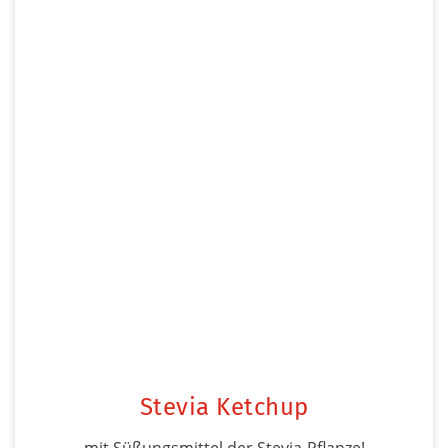
Stevia Ketchup
mit Süßungsmittel der Stevia-Pflanze!