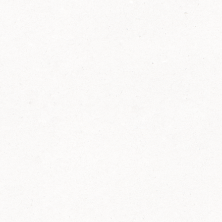
2014
FELIX ist innovativ und kennt die Trends der
Zeit: Deshalb bringt FELIX Bio-Ketchup mit
weniger Zucker und weniger Salz auf den
Markt.
Erfahre mehr zum FELIX Bio Ketchup