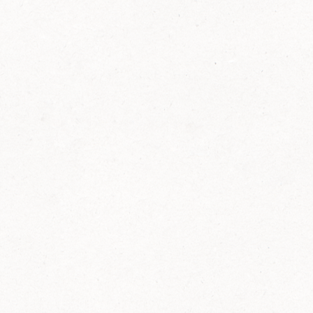
FELIX Ketchup in der Glasflasche kommt
wieder auf den Markt.
Erfahre mehr zu FELIX Ketchup in der
Glasflasche