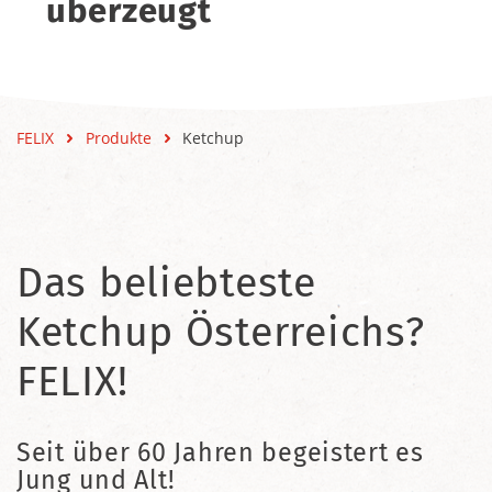
überzeugt
FELIX
Produkte
Ketchup
Das beliebteste
Ketchup Österreichs?
FELIX!
Seit über 60 Jahren begeistert es
Jung und Alt!