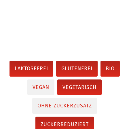
LAKTOSEFREI
GLUTENFREI
BIO
VEGAN
VEGETARISCH
OHNE ZUCKERZUSATZ
ZUCKERREDUZIERT