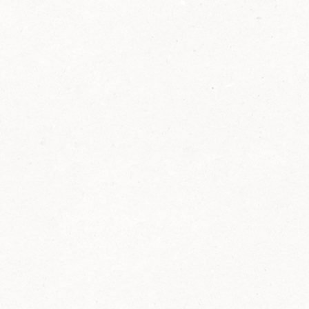
2014
FELIX ist innovativ und kennt die Trends der
Zeit: Deshalb bringt FELIX Bio-Ketchup mit
weniger Zucker und weniger Salz auf den
Markt.
Erfahre mehr zum FELIX Bio Ketchup