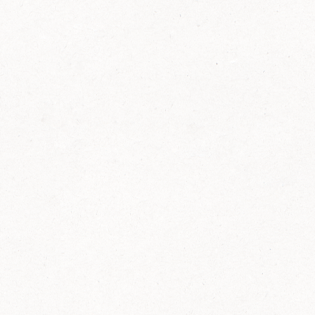
FELIX Ketchup in der Glasflasche kommt
wieder auf den Markt.
Erfahre mehr zu FELIX Ketchup in der
Glasflasche