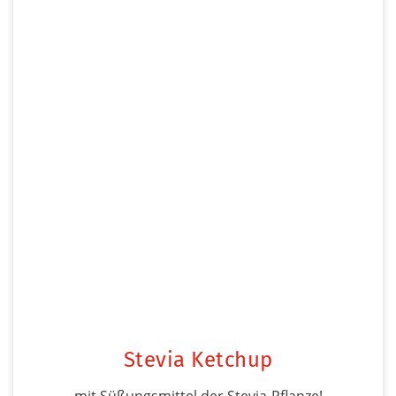
Stevia Ketchup
mit Süßungsmittel der Stevia-Pflanze!