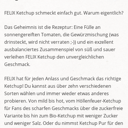
FELIX Ketchup schmeckt einfach gut. Warum eigentlich?
Das Geheimnis ist die Rezeptur: Eine Fülle an
sonnengereiften Tomaten, die Gewürzmischung (was
drinsteckt, wird nicht verraten ;-)) und ein exzellent
ausbalanciertes Zusammenspiel von süß und sauer
verleihen FELIX Ketchup den unvergleichlichen
Geschmack.
FELIX hat für jeden Anlass und Geschmack das richtige
Ketchup! Du kannst aus über zehn verschiedenen
Sorten wählen und immer wieder etwas anderes
probieren. Von mild bis hot, vom Höllenfeuer-Ketchup
für Fans des scharfen Geschmacks über die zuckerfreie
Variante bis hin zum Bio-Ketchup mit weniger Zucker
und weniger Salz. Oder du nimmst Ketchup Pur für den