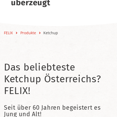
überzeugt
FELIX
Produkte
Ketchup
Das beliebteste
Ketchup Österreichs?
FELIX!
Seit über 60 Jahren begeistert es
Jung und Alt!