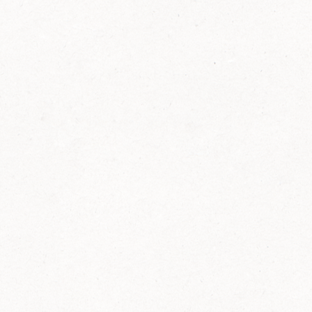
FELIX Ketchup in der Glasflasche kommt
wieder auf den Markt.
Erfahre mehr zu FELIX Ketchup in der
Glasflasche