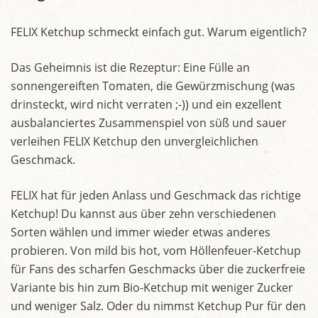
FELIX Ketchup schmeckt einfach gut. Warum eigentlich?
Das Geheimnis ist die Rezeptur: Eine Fülle an
sonnengereiften Tomaten, die Gewürzmischung (was
drinsteckt, wird nicht verraten ;-)) und ein exzellent
ausbalanciertes Zusammenspiel von süß und sauer
verleihen FELIX Ketchup den unvergleichlichen
Geschmack.
FELIX hat für jeden Anlass und Geschmack das richtige
Ketchup! Du kannst aus über zehn verschiedenen
Sorten wählen und immer wieder etwas anderes
probieren. Von mild bis hot, vom Höllenfeuer-Ketchup
für Fans des scharfen Geschmacks über die zuckerfreie
Variante bis hin zum Bio-Ketchup mit weniger Zucker
und weniger Salz. Oder du nimmst Ketchup Pur für den