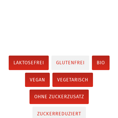
LAKTOSEFREI
GLUTENFREI
BIO
VEGAN
VEGETARISCH
OHNE ZUCKERZUSATZ
ZUCKERREDUZIERT