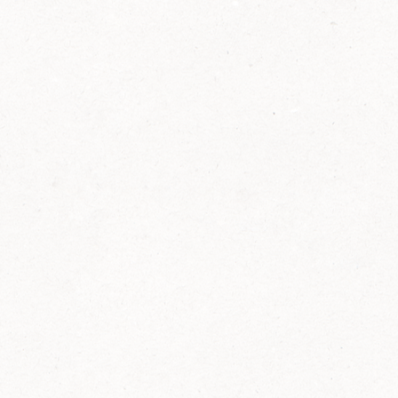
2014
FELIX ist innovativ und kennt die Trends der
Zeit: Deshalb bringt FELIX Bio-Ketchup mit
weniger Zucker und weniger Salz auf den
Markt.
Erfahre mehr zum FELIX Bio Ketchup