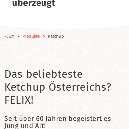
überzeugt
FELIX
Produkte
Ketchup
Das beliebteste
Ketchup Österreichs?
FELIX!
Seit über 60 Jahren begeistert es
Jung und Alt!