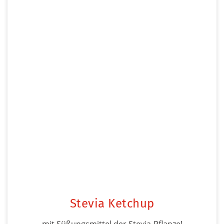
Stevia Ketchup
mit Süßungsmittel der Stevia-Pflanze!