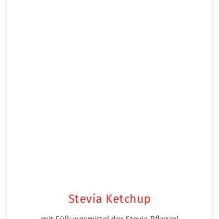
Stevia Ketchup
mit Süßungsmittel der Stevia-Pflanze!