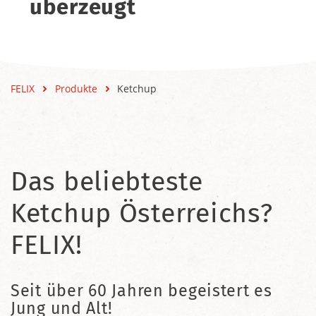
überzeugt
FELIX
Produkte
Ketchup
Das beliebteste
Ketchup Österreichs?
FELIX!
Seit über 60 Jahren begeistert es
Jung und Alt!