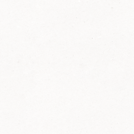
2014
FELIX ist innovativ und kennt die Trends der
Zeit: Deshalb bringt FELIX Bio-Ketchup mit
weniger Zucker und weniger Salz auf den
Markt.
Erfahre mehr zum FELIX Bio Ketchup