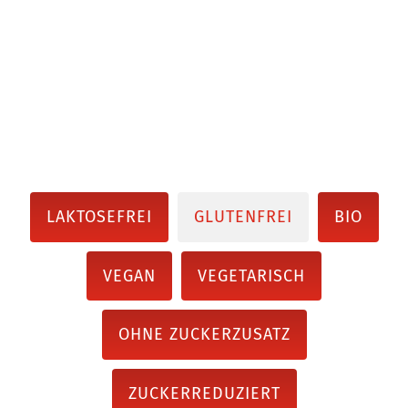
LAKTOSEFREI
GLUTENFREI
BIO
VEGAN
VEGETARISCH
OHNE ZUCKERZUSATZ
ZUCKERREDUZIERT