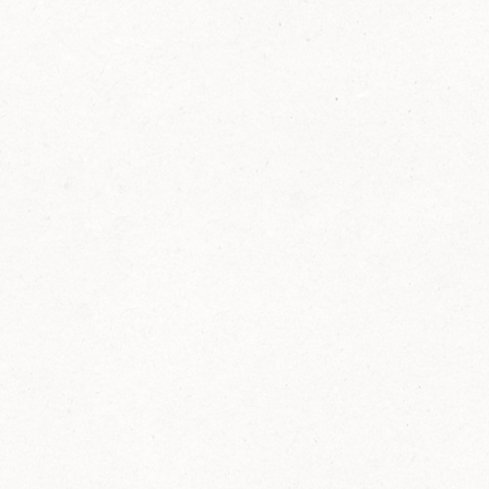
FELIX Ketchup in der Glasflasche kommt
wieder auf den Markt.
Erfahre mehr zu FELIX Ketchup in der
Glasflasche