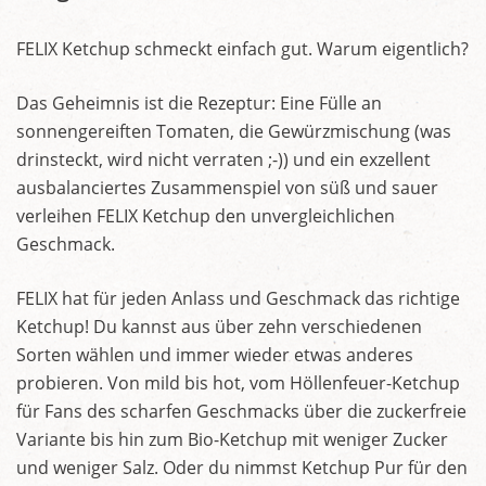
FELIX Ketchup schmeckt einfach gut. Warum eigentlich?
Das Geheimnis ist die Rezeptur: Eine Fülle an
sonnengereiften Tomaten, die Gewürzmischung (was
drinsteckt, wird nicht verraten ;-)) und ein exzellent
ausbalanciertes Zusammenspiel von süß und sauer
verleihen FELIX Ketchup den unvergleichlichen
Geschmack.
FELIX hat für jeden Anlass und Geschmack das richtige
Ketchup! Du kannst aus über zehn verschiedenen
Sorten wählen und immer wieder etwas anderes
probieren. Von mild bis hot, vom Höllenfeuer-Ketchup
für Fans des scharfen Geschmacks über die zuckerfreie
Variante bis hin zum Bio-Ketchup mit weniger Zucker
und weniger Salz. Oder du nimmst Ketchup Pur für den