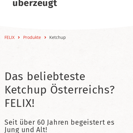
überzeugt
FELIX
Produkte
Ketchup
Das beliebteste
Ketchup Österreichs?
FELIX!
Seit über 60 Jahren begeistert es
Jung und Alt!