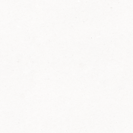
2014
FELIX ist innovativ und kennt die Trends der
Zeit: Deshalb bringt FELIX Bio-Ketchup mit
weniger Zucker und weniger Salz auf den
Markt.
Erfahre mehr zum FELIX Bio Ketchup