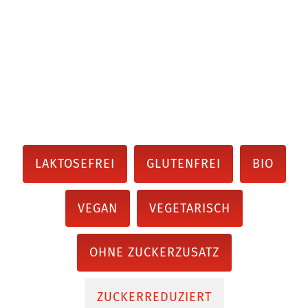
LAKTOSEFREI
GLUTENFREI
BIO
VEGAN
VEGETARISCH
OHNE ZUCKERZUSATZ
ZUCKERREDUZIERT