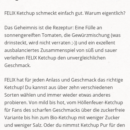
FELIX Ketchup schmeckt einfach gut. Warum eigentlich?
Das Geheimnis ist die Rezeptur: Eine Fülle an
sonnengereiften Tomaten, die Gewürzmischung (was
drinsteckt, wird nicht verraten ;-)) und ein exzellent
ausbalanciertes Zusammenspiel von süß und sauer
verleihen FELIX Ketchup den unvergleichlichen
Geschmack.
FELIX hat für jeden Anlass und Geschmack das richtige
Ketchup! Du kannst aus über zehn verschiedenen
Sorten wählen und immer wieder etwas anderes
probieren. Von mild bis hot, vom Höllenfeuer-Ketchup
für Fans des scharfen Geschmacks über die zuckerfreie
Variante bis hin zum Bio-Ketchup mit weniger Zucker
und weniger Salz. Oder du nimmst Ketchup Pur für den