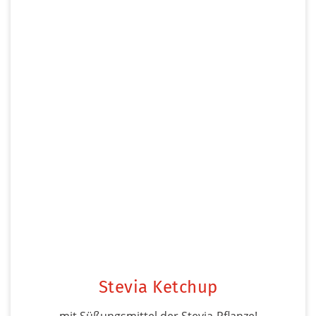
Stevia Ketchup
mit Süßungsmittel der Stevia-Pflanze!