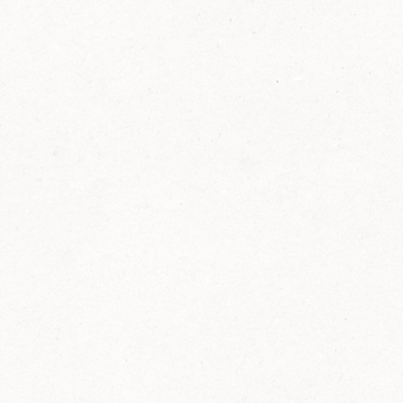
FELIX Ketchup in der Glasflasche kommt
wieder auf den Markt.
Erfahre mehr zu FELIX Ketchup in der
Glasflasche