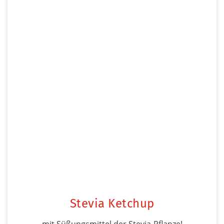
Stevia Ketchup
mit Süßungsmittel der Stevia-Pflanze!