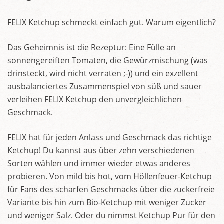
FELIX Ketchup schmeckt einfach gut. Warum eigentlich?
Das Geheimnis ist die Rezeptur: Eine Fülle an
sonnengereiften Tomaten, die Gewürzmischung (was
drinsteckt, wird nicht verraten ;-)) und ein exzellent
ausbalanciertes Zusammenspiel von süß und sauer
verleihen FELIX Ketchup den unvergleichlichen
Geschmack.
FELIX hat für jeden Anlass und Geschmack das richtige
Ketchup! Du kannst aus über zehn verschiedenen
Sorten wählen und immer wieder etwas anderes
probieren. Von mild bis hot, vom Höllenfeuer-Ketchup
für Fans des scharfen Geschmacks über die zuckerfreie
Variante bis hin zum Bio-Ketchup mit weniger Zucker
und weniger Salz. Oder du nimmst Ketchup Pur für den