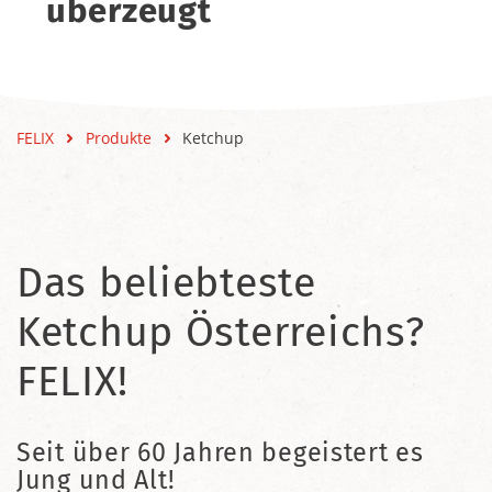
überzeugt
FELIX
Produkte
Ketchup
Das beliebteste
Ketchup Österreichs?
FELIX!
Seit über 60 Jahren begeistert es
Jung und Alt!