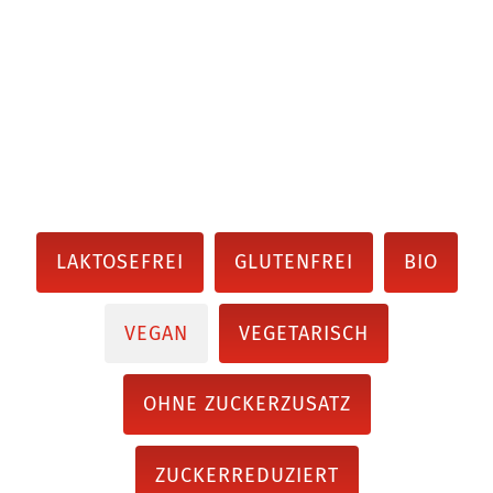
LAKTOSEFREI
GLUTENFREI
BIO
VEGAN
VEGETARISCH
OHNE ZUCKERZUSATZ
ZUCKERREDUZIERT