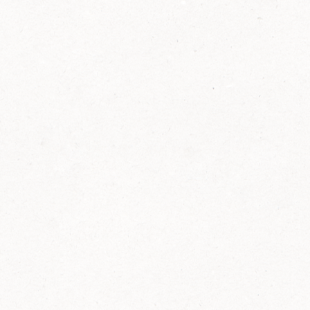
2014
FELIX ist innovativ und kennt die Trends der
Zeit: Deshalb bringt FELIX Bio-Ketchup mit
weniger Zucker und weniger Salz auf den
Markt.
Erfahre mehr zum FELIX Bio Ketchup