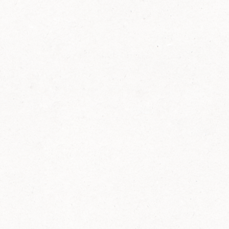
FELIX Ketchup in der Glasflasche kommt
wieder auf den Markt.
Erfahre mehr zu FELIX Ketchup in der
Glasflasche