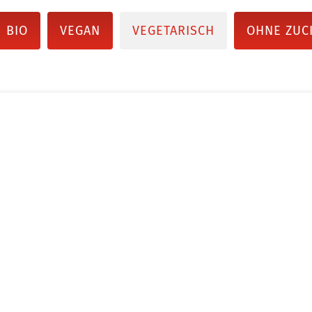
BIO
VEGAN
VEGETARISCH
OHNE ZUC