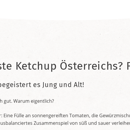
ste Ketchup Österreichs? F
begeistert es Jung und Alt!
h gut. Warum eigentlich?
r: Eine Fülle an sonnengereiften Tomaten, die Gewürzmischu
nt ausbalanciertes Zusammenspiel von süß und sauer verleih