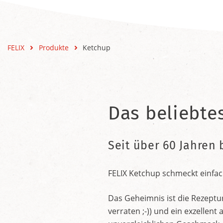
FELIX
Produkte
Ketchup
Das beliebte
Seit über 60 Jahren 
FELIX Ketchup schmeckt einfac
Das Geheimnis ist die Rezeptu
verraten ;-)) und ein exzelle