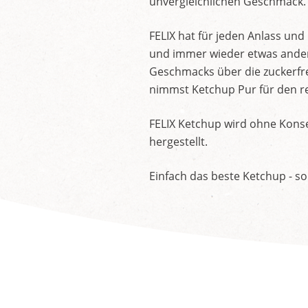
unvergleichlichen Geschmack.
FELIX hat für jeden Anlass un
und immer wieder etwas andere
Geschmacks über die zuckerfre
nimmst Ketchup Pur für den re
FELIX Ketchup wird ohne Konse
hergestellt.
Einfach das beste Ketchup - so