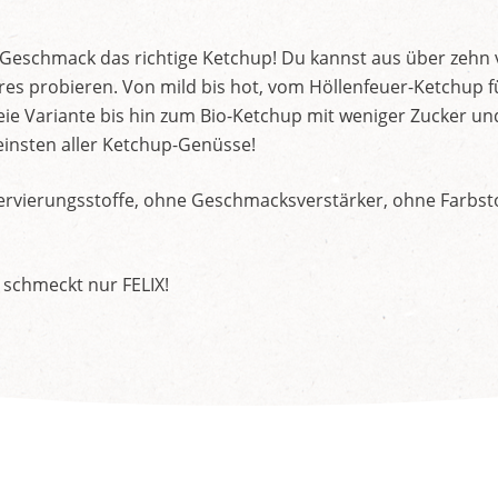
d Geschmack das richtige Ketchup! Du kannst aus über zehn
s probieren. Von mild bis hot, vom Höllenfeuer-Ketchup f
ie Variante bis hin zum Bio-Ketchup mit weniger Zucker un
insten aller Ketchup-Genüsse!
rvierungsstoffe, ohne Geschmacksverstärker, ohne Farbstof
 schmeckt nur FELIX!