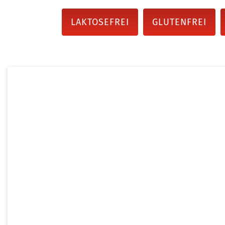
LAKTOSEFREI
GLUTENFREI