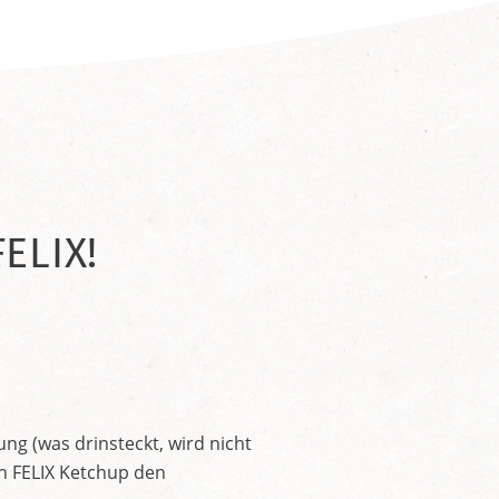
ELIX!
ng (was drinsteckt, wird nicht
en FELIX Ketchup den