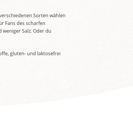
 verschiedenen Sorten wählen
ür Fans des scharfen
d weniger Salz. Oder du
fe, gluten- und laktosefrei