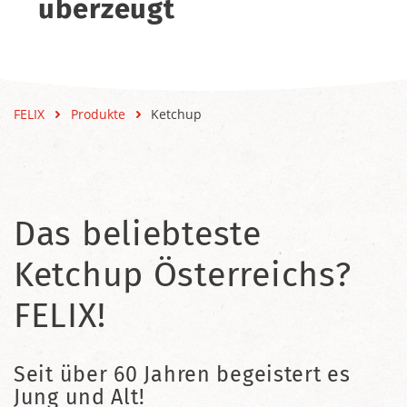
überzeugt
FELIX
Produkte
Ketchup
Das beliebteste
Ketchup Österreichs?
FELIX!
Seit über 60 Jahren begeistert es
Jung und Alt!