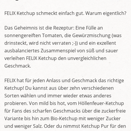
FELIX Ketchup schmeckt einfach gut. Warum eigentlich?
Das Geheimnis ist die Rezeptur: Eine Fülle an
sonnengereiften Tomaten, die Gewürzmischung (was
drinsteckt, wird nicht verraten ;-)) und ein exzellent
ausbalanciertes Zusammenspiel von süß und sauer
verleihen FELIX Ketchup den unvergleichlichen
Geschmack.
FELIX hat für jeden Anlass und Geschmack das richtige
Ketchup! Du kannst aus über zehn verschiedenen
Sorten wählen und immer wieder etwas anderes
probieren. Von mild bis hot, vom Höllenfeuer-Ketchup
für Fans des scharfen Geschmacks über die zuckerfreie
Variante bis hin zum Bio-Ketchup mit weniger Zucker
und weniger Salz. Oder du nimmst Ketchup Pur für den