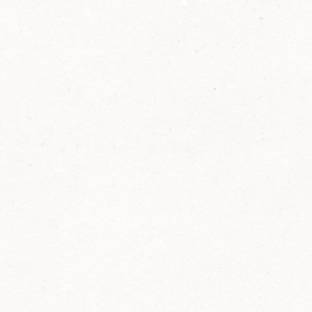
2014
FELIX ist innovativ und kennt die Trends der
Zeit: Deshalb bringt FELIX Bio-Ketchup mit
weniger Zucker und weniger Salz auf den
Markt.
Erfahre mehr zum FELIX Bio Ketchup