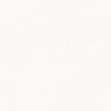
FELIX Ketchup in der Glasflasche kommt
wieder auf den Markt.
Erfahre mehr zu FELIX Ketchup in der
Glasflasche