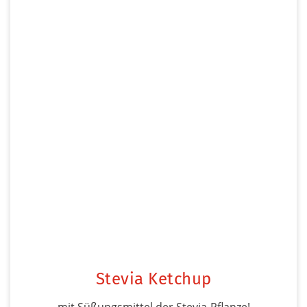
Stevia Ketchup
mit Süßungsmittel der Stevia-Pflanze!