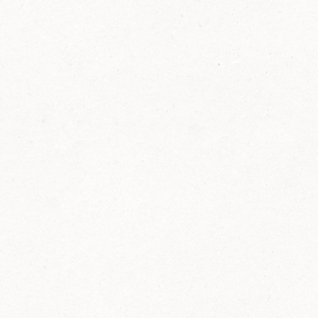
FELIX Ketchup in der Glasflasche kommt
wieder auf den Markt.
Erfahre mehr zu FELIX Ketchup in der
Glasflasche