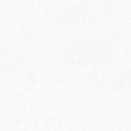
2014
FELIX ist innovativ und kennt die Trends der
Zeit: Deshalb bringt FELIX Bio-Ketchup mit
weniger Zucker und weniger Salz auf den
Markt.
Erfahre mehr zum FELIX Bio Ketchup