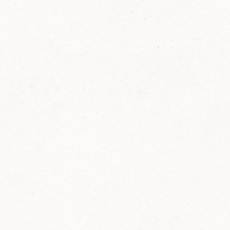
FELIX Ketchup in der Glasflasche kommt
wieder auf den Markt.
Erfahre mehr zu FELIX Ketchup in der
Glasflasche