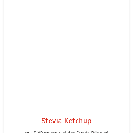
Stevia Ketchup
mit Süßungsmittel der Stevia-Pflanze!