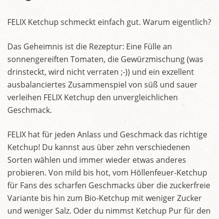
FELIX Ketchup schmeckt einfach gut. Warum eigentlich?
Das Geheimnis ist die Rezeptur: Eine Fülle an
sonnengereiften Tomaten, die Gewürzmischung (was
drinsteckt, wird nicht verraten ;-)) und ein exzellent
ausbalanciertes Zusammenspiel von süß und sauer
verleihen FELIX Ketchup den unvergleichlichen
Geschmack.
FELIX hat für jeden Anlass und Geschmack das richtige
Ketchup! Du kannst aus über zehn verschiedenen
Sorten wählen und immer wieder etwas anderes
probieren. Von mild bis hot, vom Höllenfeuer-Ketchup
für Fans des scharfen Geschmacks über die zuckerfreie
Variante bis hin zum Bio-Ketchup mit weniger Zucker
und weniger Salz. Oder du nimmst Ketchup Pur für den