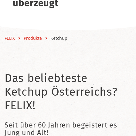
überzeugt
FELIX
Produkte
Ketchup
Das beliebteste
Ketchup Österreichs?
FELIX!
Seit über 60 Jahren begeistert es
Jung und Alt!